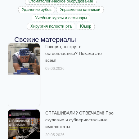
Стоматологическое оборудование
Удаление зубов
Управление клиникой
Учебные курсы и семинары
Хирургия полости рта
Юмор
Свежие материалы
Говорят, ты крут в
остеопластике? Покажи это
всем!
09.06.2026
СПРАШИВАЛИ? ОТВЕЧАЕМ! Про
скуловые и субпериостальные
имплантаты.
20.05.2026