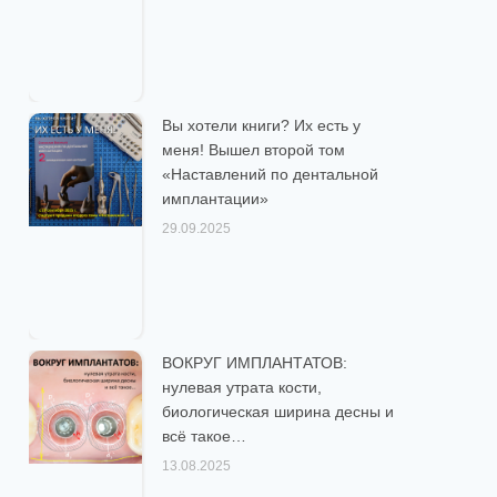
Вы хотели книги? Их есть у
меня! Вышел второй том
«Наставлений по дентальной
имплантации»
29.09.2025
ВОКРУГ ИМПЛАНТАТОВ:
нулевая утрата кости,
биологическая ширина десны и
всё такое…
13.08.2025