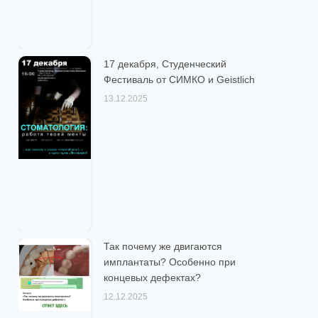
17 декабря, Студенческий
Фестиваль от СИМКО и Geistlich
13.12.2025
Так почему же двигаются
имплантаты? Особенно при
концевых дефектах?
12.12.2025