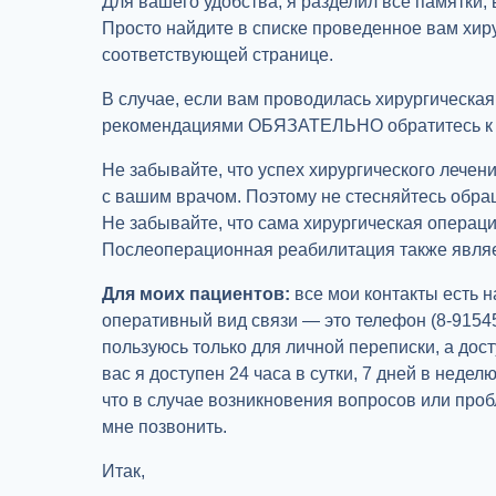
Для вашего удобства, я разделил все памятки,
Просто найдите в списке проведенное вам хир
соответствующей странице.
В случае, если вам проводилась хирургическая 
рекомендациями ОБЯЗАТЕЛЬНО обратитесь к с
Не забывайте, что успех хирургического лече
с вашим врачом. Поэтому не стесняйтесь обра
Не забывайте, что сама хирургическая операци
Послеоперационная реабилитация также являе
Для моих пациентов:
все мои контакты есть 
оперативный вид связи — это телефон (8-915
пользуюсь только для личной переписки, а дост
вас я доступен 24 часа в сутки, 7 дней в неделю
что в случае возникновения вопросов или про
мне позвонить.
Итак,