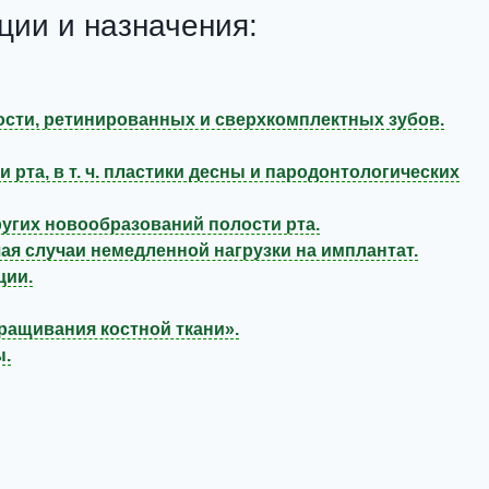
ии и назначения:
дрости, ретинированных и сверхкомплектных зубов.
 рта, в т. ч. пластики десны и пародонтологических
ругих новообразований полости рта.
я случаи немедленной нагрузки на имплантат.
ции.
ращивания костной ткани».
ы.