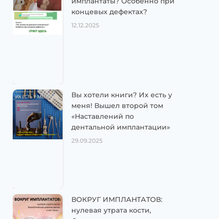
имплантаты? Особенно при
концевых дефектах?
12.12.2025
Вы хотели книги? Их есть у
меня! Вышел второй том
«Наставлений по
дентальной имплантации»
29.09.2025
ВОКРУГ ИМПЛАНТАТОВ:
нулевая утрата кости,