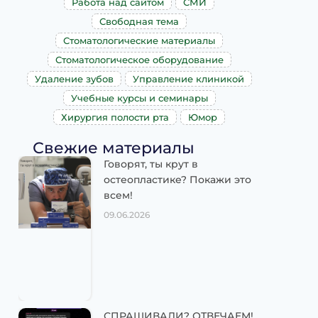
Работа над сайтом
СМИ
Свободная тема
Стоматологические материалы
Стоматологическое оборудование
Удаление зубов
Управление клиникой
Учебные курсы и семинары
Хирургия полости рта
Юмор
Свежие материалы
Говорят, ты крут в
остеопластике? Покажи это
всем!
09.06.2026
СПРАШИВАЛИ? ОТВЕЧАЕМ!