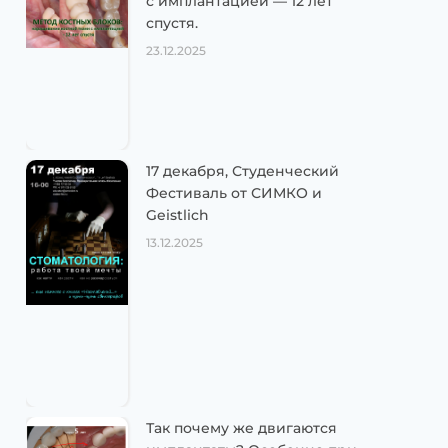
с имплантацией — 12 лет
спустя.
23.12.2025
17 декабря, Студенческий
Фестиваль от СИМКО и
Geistlich
13.12.2025
Так почему же двигаются