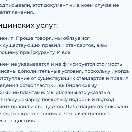
одписывали, этот документ ни в коем случае не
льтат лечения.
ицинских услуг.
ения. Проще говоря, мы обязуемся
х существующих правил и стандартов, а вы
ующему прейскуранту. И все.
нем не указывается и не фиксируется стоимость
описаны дополнительные условия, поскольку иногда
тступление от существующих стандартов и правил.
ведения остеопластики, выбирая схему
ими имплантами. Мы обязаны это указать в
ет нашу ремарку, поскольку подобный подход
ких правил и стандартов. Либо пациенту показано
ется, прекрасно понимая, что качественного
са не достичь.