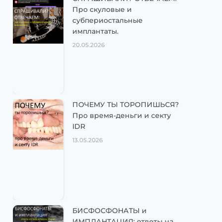
Про скуловые и
субпериостальные
имплантаты.
20.05.2026
ПОЧЕМУ ТЫ ТОРОПИШЬСЯ?
Про время-деньги и секту
IDR
13.05.2026
БИСФОСФОНАТЫ и
ИМПЛАНТАЦИЯ: ответы на