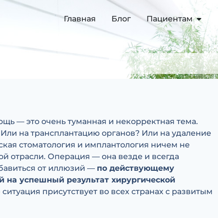
Главная
Блог
Пациентам
щь — это очень туманная и некорректная тема.
? Или на трансплантацию органов? Или на удаление
еская стоматология и имплантология ничем не
ой отрасли. Операция — она везде и всегда
збавиться от иллюзий —
по действующему
й на успешный результат хирургической
е ситуация присутствует во всех странах с развитым