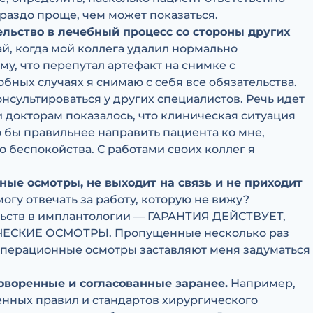
раздо проще, чем может показаться.
льство в лечебный процесс со стороны других
ай, когда мой коллега удалил нормально
у, что перепутал артефакт на снимке с
бных случаях я снимаю с себя все обязательства.
онсультироваться у других специалистов. Речь идет
докторам показалось, что клиническая ситуация
ло бы правильнее направить пациента ко мне,
 беспокойства. С работами своих коллег я
ые осмотры, не выходит на связь и не приходит
могу отвечать за работу, которую не вижу?
ьств в имплантологии — ГАРАНТИЯ ДЕЙСТВУЕТ,
СКИЕ ОСМОТРЫ. Пропущенные несколько раз
перационные осмотры заставляют меня задуматься
оворенные и согласованные заранее.
Например,
нных правил и стандартов хирургического