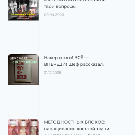
твои вопросы.
09.04.2026
Нахер итоги! ВСЁ —
ВПЕРЕДИ! Шеф рассказал.
31.12.2025
МЕТОД КОСТНЫХ БЛОКОВ:
наращивание костной ткани