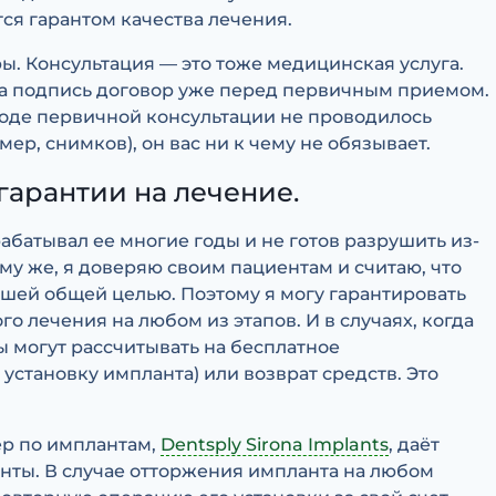
ся гарантом качества лечения.
. Консультация — это тоже медицинская услуга.
 на подпись договор уже перед первичным приемом.
ходе первичной консультации не проводилось
р, снимков), он вас ни к чему не обязывает.
гарантии на лечение.
абатывал ее многие годы и не готов разрушить из-
ому же, я доверяю своим пациентам и считаю, что
шей общей целью. Поэтому я могу гарантировать
о лечения на любом из этапов. И в случаях, когда
ты могут рассчитывать на бесплатное
установку импланта) или возврат средств. Это
р по имплантам,
Dentsply Sirona Implants
, даёт
нты. В случае отторжения импланта на любом