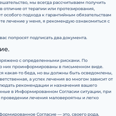
ешательство, мы всегда рассчитываем получить
, в отличие от терапии или протезирования,
ует особого подхода к гарантийным обязательствам
ете лечение у меня, я рекомендую ознакомиться с
 вас попросят подписать два документа.
ие.
пряжено с определенными рисками. По
 о них проинформированы в письменном виде.
тся какая-то беда, но вы должны быть осведомлены,
ветственная, а успех лечения во многом зависит от
облюдать рекомендации и назначения вашего
анные в Информированном Согласии ситуации, при
 проведении лечения маловероятны и легко
ормированное Согласие — это, своего рода,