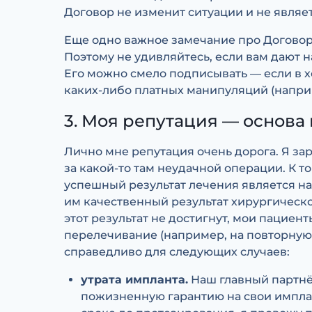
Договор не изменит ситуации и не являет
Еще одно важное замечание про Договоры
Поэтому не удивляйтесь, если вам дают
Его можно смело подписывать — если в 
каких-либо платных манипуляций (наприме
3. Моя репутация — основа 
Лично мне репутация очень дорога. Я зар
за какой-то там неудачной операции. К т
успешный результат лечения является на
им качественный результат хирургическог
этот результат не достигнут, мои пациен
перелечивание (например, на повторную 
справедливо для следующих случаев:
утрата импланта.
Наш главный партнё
пожизненную гарантию на свои импла