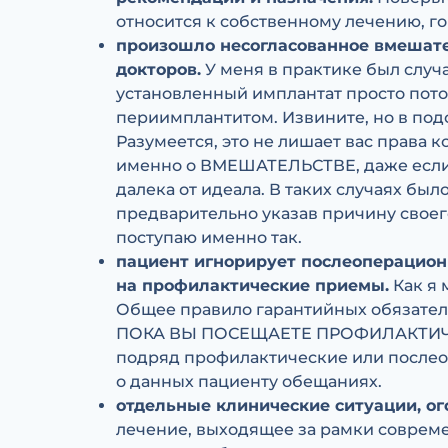
относится к собственному лечению, го
произошло несогласованное вмешате
докторов.
У меня в практике был случ
установленный имплантат просто потом
периимплантитом. Извините, но в подо
Разумеется, это не лишает вас права к
именно о ВМЕШАТЕЛЬСТВЕ, даже если 
далека от идеала. В таких случаях бы
предварительно указав причину своего
поступаю именно так.
пациент игнорирует послеоперационн
на профилактические приемы.
Как я 
Общее правило гарантийных обязател
ПОКА ВЫ ПОСЕЩАЕТЕ ПРОФИЛАКТИЧЕ
подряд профилактические или послео
о данных пациенту обещаниях.
отдельные клинические ситуации, ог
лечение, выходящее за рамки совреме