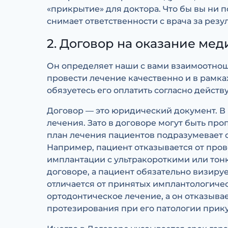
«прикрытие» для доктора. Что бы вы ни п
снимает ответственности с врача за резу
2. Договор на оказание мед
Он определяет наши с вами взаимоотнош
провести лечение качественно и в рамка
обязуетесь его оплатить согласно действ
Договор — это юридический документ. В 
лечения. Зато в договоре могут быть пр
план лечения пациентов подразумевает о
Например, пациент отказывается от про
имплантации с ультракороткими или тонк
договоре, а пациент обязательно визиру
отличается от принятых имплантологичес
ортодонтическое лечение, а он отказыва
протезирования при его патологии прику