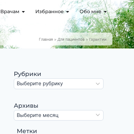
Врачам
Избранное
Обо мне
Главная
»
Для пациентов
»
Гарантии
Рубрики
Архивы
Метки