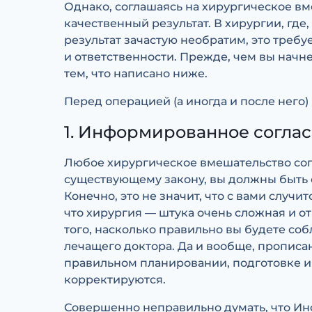
Однако, соглашаясь на хирургическое вм
качественный результат. В хирургии, где
результат зачастую необратим, это треб
и ответственности. Прежде, чем вы начн
тем, что написано ниже.
Перед операцией (а иногда и после него)
1. Информированное соглас
Любое хирургическое вмешательство со
существующему закону, вы должны быть
Конечно, это не значит, что с вами случи
что хирургия — штука очень сложная и от
того, насколько правильно вы будете с
лечащего доктора. Да и вообще, пропис
правильном планировании, подготовке и
корректируются.
Совершенно неправильно думать, что Инф