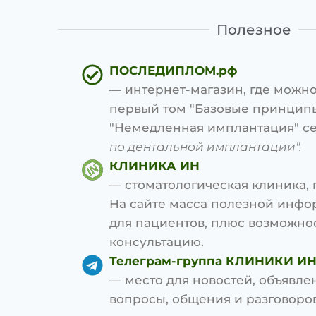
Полезное
ПОСЛЕДИПЛОМ.рф
— интернет-магазин, где можно
первый том "Базовые принципы
"Немедленная имплантация" с
по дентальной имплантации".
КЛИНИКА ИН
— стоматологическая клиника, г
На сайте масса полезной инф
для пациентов, плюс возможнос
консультацию.
Телеграм-группа КЛИНИКИ И
— место для новостей, объявлен
вопросы, общения и разговоро