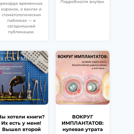
Подробности внутри.
рекорде временных
коронок, о вангах и
стоматологических
пабликах — в
сегодняшней
публикации.
Вы хотели книги?
ВОКРУГ
Их есть у меня!
ИМПЛАНТАТОВ:
Вышел второй
нулевая утрата