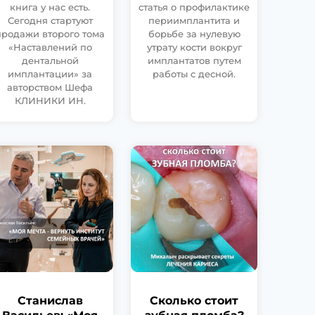
книга у нас есть.
статья о профилактике
Сегодня стартуют
периимплантита и
продажи второго тома
борьбе за нулевую
«Наставлений по
утрату кости вокруг
дентальной
имплантатов путем
имплантации» за
работы с десной.
авторством Шефа
КЛИНИКИ ИН.
Станислав
Сколько стоит