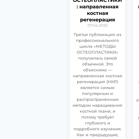
ОСТЕОПЛАСТИКИ
: направленная
костная
регенерация
07.04.2025
Третья публикация из
профессионального
цикла «МЕТОДЫ
ОСТЕОПЛАСТИКИ»
получилась самой
объемной. Это
объяснимо —
направленная костная
регенерация (НКР)
является самым
популярным и
распространённым
о
методом наращивания
костной ткани, и
потому требует
глубокого и
подробного изучения.
Как и предыдущие,