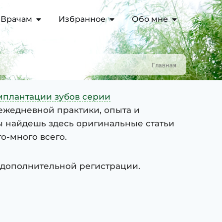
Врачам
Избранное
Обо мне
Главная
мплантации зубов серии
ежедневной практики, опыта и
Ты найдешь здесь оригинальные статьи
о-много всего.
 дополнительной регистрации.