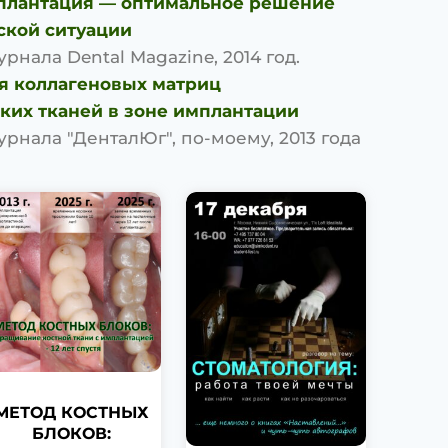
плантация — оптимальное решение
ской ситуации
урнала Dental Magazine, 2014 год.
я коллагеновых матриц
ких тканей в зоне имплантации
урнала "ДенталЮг", по-моему, 2013 года
МЕТОД КОСТНЫХ
БЛОКОВ: