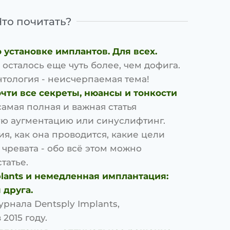
Что почитать?
установке имплантов. Для всех.
 осталось еще чуть более, чем дофига.
тология - неисчерпаемая тема!
чти все секреты, нюансы и тонкости
самая полная и важная статья
ую аугментацию или синуслифтинг.
ия, как она проводится, какие цели
 чревата - обо всё этом можно
татье.
plants и немедленная имплантация:
 друга.
урнала Dentsply Implants,
2015 году.