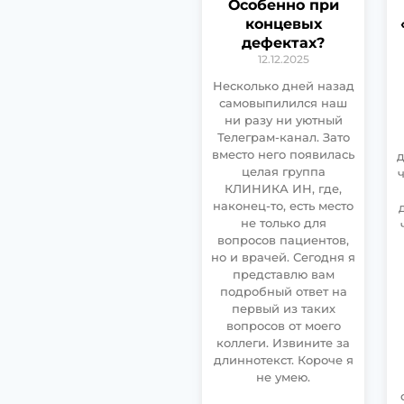
Особенно при
концевых
дефектах?
12.12.2025
Несколько дней назад
самовыпилился наш
ни разу ни уютный
Телеграм-канал. Зато
вместо него появилась
д
целая группа
КЛИНИКА ИН, где,
наконец-то, есть место
не только для
вопросов пациентов,
но и врачей. Сегодня я
представлю вам
подробный ответ на
первый из таких
вопросов от моего
коллеги. Извините за
длиннотекст. Короче я
не умею.