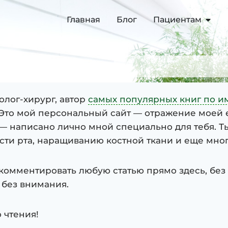
Главная
Блог
Пациентам
толог-хирург, автор
самых популярных книг по и
 Это мой персональный сайт — отражение моей 
ь — написано лично мной специально для тебя. 
сти рта, наращиванию костной ткани и еще мног
комментировать любую статью прямо здесь, без
 без внимания.
о чтения!