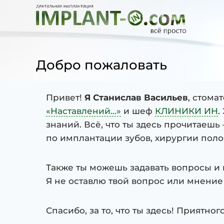
Добро пожаловать
Привет!
Я Станислав Васильев
, стома
«Наставлений…»
и шеф
КЛИНИКИ ИН
.
знаний. Всё, что ты здесь прочитаеш
по имплантации зубов, хирургии поло
Также ты можешь задавать вопросы и 
Я не оставлю твой вопрос или мнение
Спасибо, за то, что ты здесь! Приятног