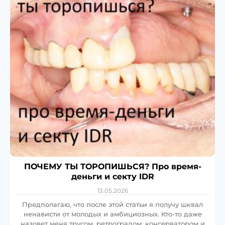
ПОЧЕМУ ТЫ ТОРОПИШЬСЯ? Про время-
деньги и секту IDR
13.05.2026
Предполагаю, что после этой статьи я получу шквал
ненависти от молодых и амбициозных. Кто-то даже
назовет меня трусом, ретроградом, консерватором и