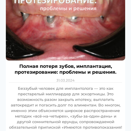
Полная потеря зубов, имплантация,
протезирование: проблемы и решения.
31.03.2024
Беззубый человек для имплантолога — это как
престарелый миллиардер для эскортницы. Это
возможность разом закрыть ипотеку, выплатить
автокредит и погасить долг по алиментам. Во многом,
именно этим объясняется широкое распространение
методик «всё-на-четырех», «зубы-за-один-день» и
другой сомнительной ерунды, сопровождаемой
обязательной припиской «Имеются противопоказания!