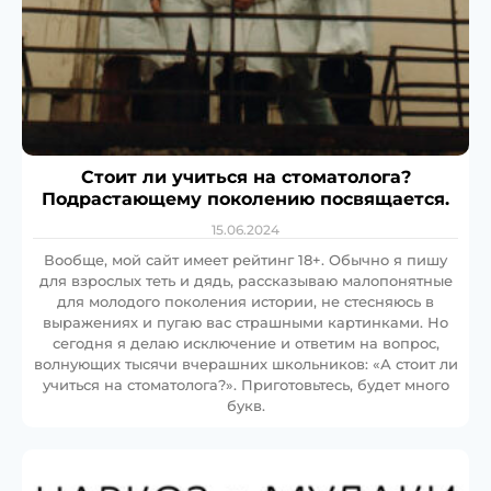
Стоит ли учиться на стоматолога?
Подрастающему поколению посвящается.
15.06.2024
Вообще, мой сайт имеет рейтинг 18+. Обычно я пишу
для взрослых теть и дядь, рассказываю малопонятные
для молодого поколения истории, не стесняюсь в
выражениях и пугаю вас страшными картинками. Но
сегодня я делаю исключение и ответим на вопрос,
волнующих тысячи вчерашних школьников: «А стоит ли
учиться на стоматолога?». Приготовьтесь, будет много
букв.