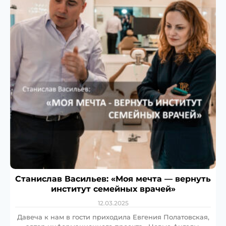
Станислав Васильев: «Моя мечта — вернуть
институт семейных врачей»
12.03.2025
Давеча к нам в гости приходила Евгения Полатовская,