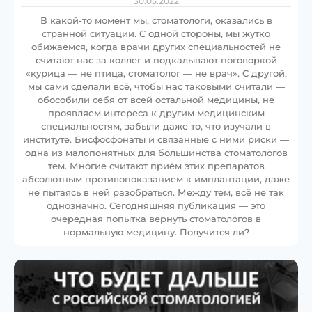
30.05.2022
В какой-то момент мы, стоматологи, оказались в
странной ситуации. С одной стороны, мы жутко
обижаемся, когда врачи других специальностей не
считают нас за коллег и подкалывают поговоркой
«курица — не птица, стоматолог — не врач». С другой,
мы сами сделали всё, чтобы нас таковыми считали —
обособили себя от всей остальной медицины, не
проявляем интереса к другим медицинским
специальностям, забыли даже то, что изучали в
институте. Бисфосфонаты и связанные с ними риски —
одна из малопонятных для большинства стоматологов
тем. Многие считают приём этих препаратов
абсолютным противопоказанием к имплантации, даже
не пытаясь в ней разобраться. Между тем, всё не так
однозначно. Сегодняшняя публикация — это
очередная попытка вернуть стоматологов в
нормальную медицину. Получится ли?