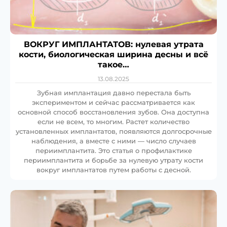
ВОКРУГ ИМПЛАНТАТОВ: нулевая утрата
кости, биологическая ширина десны и всё
такое…
13.08.2025
Зубная имплантация давно перестала быть
экспериментом и сейчас рассматривается как
основной способ восстановления зубов. Она доступна
если не всем, то многим. Растет количество
установленных имплантатов, появляются долгосрочные
наблюдения, а вместе с ними — число случаев
периимплантита. Это статья о профилактике
периимплантита и борьбе за нулевую утрату кости
вокруг имплантатов путем работы с десной.