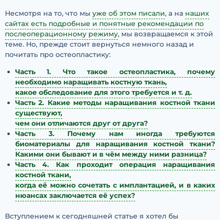
Несмотря на то, что мы
уже об этом писали
, а на
наших
сайтах есть подробные и понятные рекомендации по
послеоперационному режиму
, мы возвращаемся к этой
теме. Но, прежде стоит вернуться немного назад и
почитать про остеопластику:
Часть 1. Что такое остеопластика, почему
необходимо наращивать костную ткань,
какое обследование для этого требуется и т. д.
Часть 2. Какие методы наращивания костной ткани
существуют,
чем они отличаются друг от друга?
Часть 3. Почему нам иногда требуются
биоматериалы для наращивания костной ткани?
Какими они бывают и в чём между ними разница?
Часть 4. Как проходит операция наращивания
костной ткани,
когда её можно сочетать с имплантацией, и в каких
нюансах заключается её успех?
Вступлением к сегодняшней статье я хотел бы