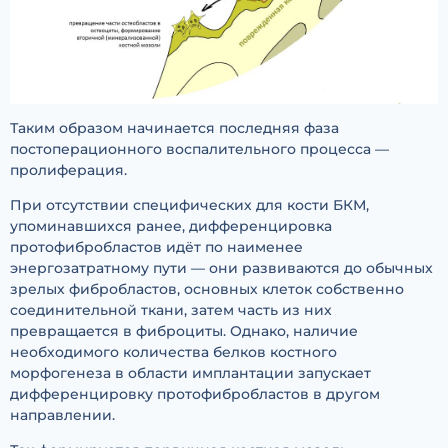
Таким образом начинается последняя фаза
постоперационного воспалительного процесса —
пролиферация.
При отсутствии специфических для кости БКМ,
упоминавшихся ранее, дифференцировка
протофибробластов идёт по наименее
энергозатратному пути — они развиваются до обычных
зрелых фибробластов, основных клеток собственно
соединительной ткани, затем часть из них
превращается в фиброциты. Однако, наличие
необходимого количества белков костного
морфогенеза в области имплантации запускает
дифференцировку протофибробластов в другом
направлении.