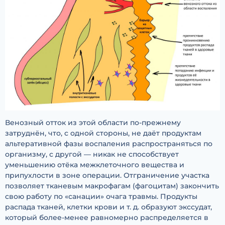
Венозный отток из этой области по-прежнему
затруднён, что, с одной стороны, не даёт продуктам
альтеративной фазы воспаления распространяться по
организму, с другой — никак не способствует
уменьшению отёка межклеточного вещества и
припухлости в зоне операции. Отграничение участка
позволяет тканевым макрофагам (фагоцитам) закончить
свою работу по «санации» очага травмы. Продукты
распада тканей, клетки крови и т. д. образуют экссудат,
который более-менее равномерно распределяется в