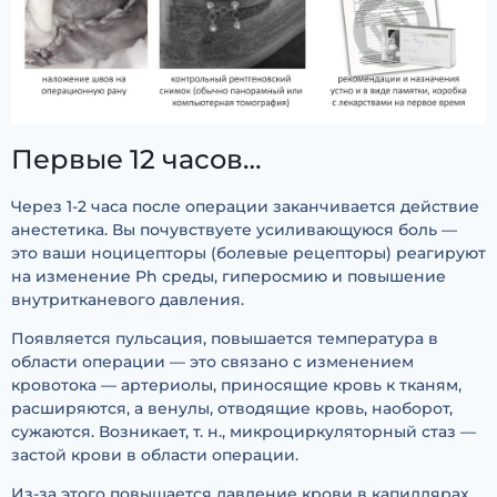
Первые 12 часов…
Через 1-2 часа после операции заканчивается действие
анестетика. Вы почувствуете усиливающуюся боль —
это ваши ноцицепторы (болевые рецепторы) реагируют
на изменение Ph среды, гиперосмию и повышение
внутритканевого давления.
Появляется пульсация, повышается температура в
области операции — это связано с изменением
кровотока — артериолы, приносящие кровь к тканям,
расширяются, а венулы, отводящие кровь, наоборот,
сужаются. Возникает, т. н., микроциркуляторный стаз —
застой крови в области операции.
Из-за этого повышается давление крови в капиллярах,