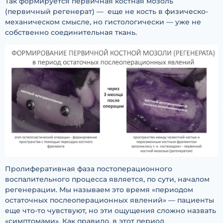
Так формируется первичная костная мозоль
(первичный регенерат) — еще не кость в физическо-
механическом смысле, но гистологически — уже не
собственно соединительная ткань.
Пролиферативная фаза постоперационного
воспалительного процесса является, по сути, началом
регенерации. Мы называем это время «периодом
остаточных послеоперационных явлений» — пациенты
еще что-то чувствуют, но эти ощущения сложно назвать
«симптомами». Как правило, в этот период