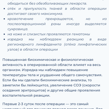
обходиться без обезболивающих лекарств.
отёк и припухлость тканей в области операции
достигают своего максимума.
кровотечение прекращается, но из
послеоперационной раны иногда выделяется
сукровица.
на коже и слизистых проявляются гематомы
изредка мы наблюдаем реакцию в виде
регионарного лимфаденита (отёка лимфатических
узлов) в области операции
Повышенная биохимическая и физиологическая
активность в оперированной области влияет на весь
организм. Изредка мы наблюдаем повышение
температуры тела и ухудшение общего самочувствия.
Если бы мы сделали биохимические анализы, то
заметили бы лейкоцитоз, увеличение СОЭ (скорости
оседания эритроцитов) и другие общие проявления
воспалительной реакции.
Первые 2-3 суток после операции — это самый
неприятный для пациента период всего лечения. Для