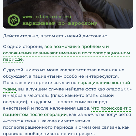
Действительно, в этом есть некий диссонанс.
С одной стороны,
все возможные проблемы и
осложнения возникают именно в послеоперационном
периоде
.
С другой, никто из моих коллег этот этап лечения не
обсуждает, а пациенты им особо не интересуются.
Покопав в интернете ссылки по
наращиванию костной
ткани
, вы в лучшем случае найдете фото
«до операции»
и
«через 9 месяцев»
(плюс какие-то этапы самой
операции), в худшем — просто снимки перед
анестезией и после наложения швов.
Что происходит с
пациентом после операции
, как из
«ничего
» получается
«костная ткань»
, какова симптоматика
послеоперационного периода и с чем она связана, как
правило, вообще никого не интересует.