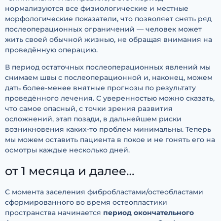
нормализуются все физиологические и местные
морфологические показатели, что позволяет снять ряд
послеоперационных ограничений — человек может
жить своей обычной жизнью, не обращая внимания на
проведённую операцию.
В период остаточных послеоперационных явлений мы
снимаем швы с послеоперационной и, наконец, можем
дать более-менее внятные прогнозы по результату
проведённого лечения. С уверенностью можно сказать,
что самое опасный, с точки зрения развития
осложнений, этап позади, в дальнейшем риски
возникновения каких-то проблем минимальны. Теперь
мы можем оставить пациента в покое и не гонять его на
осмотры каждые несколько дней.
от 1 месяца и далее…
С момента заселения фибробластами/остеобластами
сформированного во время остеопластики
пространства начинается
период окончательного