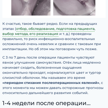
К счастью, такое бывает редко. Если на предыдущих
этапах (
отбор, обследование, подготовка пациента
,
выбор метода,
его реализация
и т. д.) проведены
правильно, то риск инфекционно-воспалительных
осложнений очень невелик и сравним с таковым при
имплантации. Но об этом мы поговорим чуть позже.
С 3 по 7 день после операции пациенты чувствуют
явное улучшение самочувствия. Отёк лица медленно
начинает сходить, болезненные ощущения
окончательно проходят, нормализуется цвет и тургор
слизистой оболочки. Мы называем это время
«периодом стихания послеоперационных явлений»
, с
этого момента мы можем давать осторожные прогнозы
относительно дальнейшего развития событий.
1-4 недели после операции…