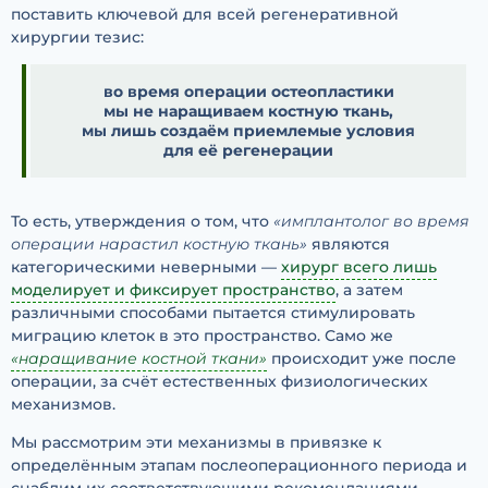
поставить ключевой для всей регенеративной
хирургии тезис:
во время операции остеопластики
мы не наращиваем костную ткань,
мы лишь создаём приемлемые условия
для её регенерации
То есть, утверждения о том, что
«имплантолог во время
операции нарастил костную ткань»
являются
категорическими неверными —
хирург всего лишь
моделирует и фиксирует пространство
, а затем
различными способами пытается стимулировать
миграцию клеток в это пространство. Само же
«наращивание костной ткани»
происходит уже после
операции, за счёт естественных физиологических
механизмов.
Мы рассмотрим эти механизмы в привязке к
определённым этапам послеоперационного периода и