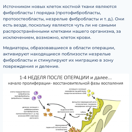
Источником новых клеток костной ткани являются
фибробласты I порядка (протофибробласты,
протоостеобласты, незрелые фибробласты и т. д.). Они
есть везде, поскольку являются чуть ли не самыми
распространёнными клетками нашего организма, за
исключением, возможно, клеток крови.
Медиаторы, образовавшиеся в области операции,
активируют находящиеся поблизости незрелые
фибробласты и стимулируют их миграцию в зону
повреждения и деление.