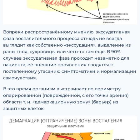
Вопреки распространённому мнению, экссудативная
фаза воспалительного процесса отнюдь не всегда
выглядит как собственно «экссудация», выделение из
раны гноя, сукровицы или чего-то там еще. В 90%
случаев экссудативная фаза проходит незаметно для
пациента, её внешние проявления сводятся к
постепенному угасанию симптоматики и нормализации
самочувствия.
В это время организм выстраивает по периметру
оперированной (повреждённой, с его точки зрения)
области т. н. «демаркационную зону» (барьер) из
защитных клеток: