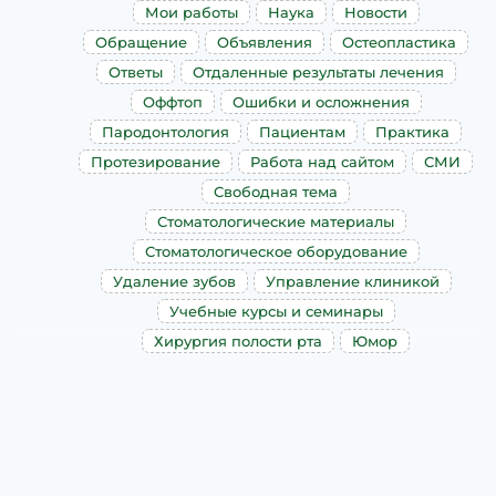
Мои работы
Наука
Новости
Обращение
Объявления
Остеопластика
Ответы
Отдаленные результаты лечения
Оффтоп
Ошибки и осложнения
Пародонтология
Пациентам
Практика
Протезирование
Работа над сайтом
СМИ
Свободная тема
Стоматологические материалы
Стоматологическое оборудование
Удаление зубов
Управление клиникой
Учебные курсы и семинары
Хирургия полости рта
Юмор