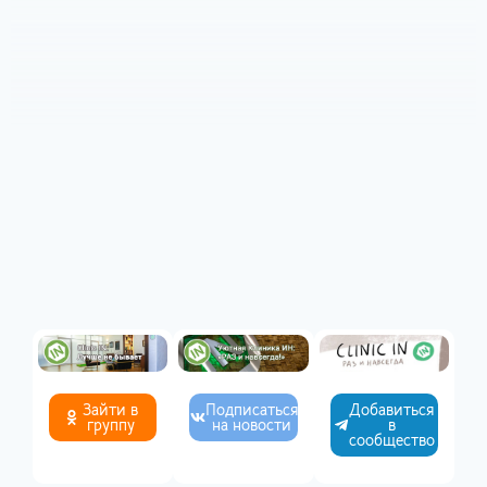
Зайти в
Подписаться
Добавиться
группу
на новости
в
сообщество