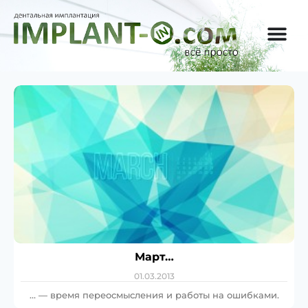
Март…
01.03.2013
… — время переосмысления и работы на ошибками.