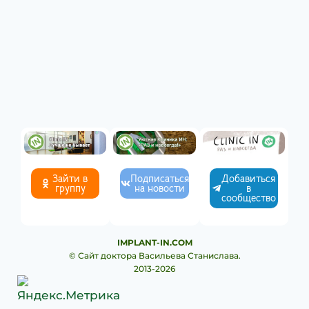
Зайти в
Подписаться
Добавиться
группу
на новости
в
сообщество
IMPLANT-IN.COM
© Сайт доктора Васильева Станислава.
2013-2026