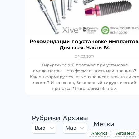
Рекомендации по установке имплантов
Для всех. Часть IV.
04.03.2017
Хирургический протокол при установке
имплантатов — это формальность или правило?
Как он формируется, от чего зависит, можно ли ег
менять? И каков он, безопасный хирургический
протокол? Поговорим об этом.
Рубрики
Архивы
Метки
Ankylos
Astratech