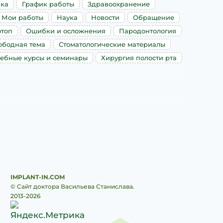
ика
График работы
Здравоохранение
Мои работы
Наука
Новости
Обращение
топ
Ошибки и осложнения
Пародонтология
ободная тема
Стоматологические материалы
ебные курсы и семинары
Хирургия полости рта
IMPLANT-IN.COM
© Сайт доктора Васильева Станислава.
2013-2026