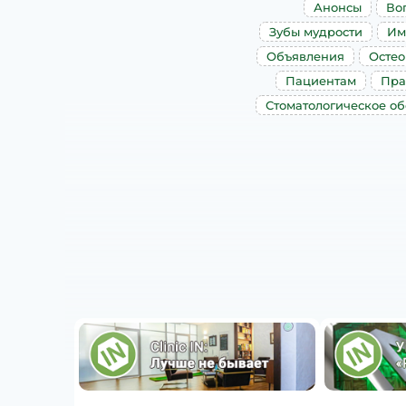
Анонсы
Во
Зубы мудрости
Им
Объявления
Остео
Пациентам
Пра
Стоматологическое о