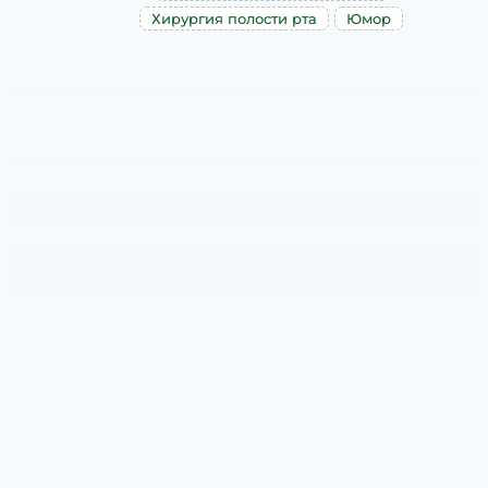
Хирургия полости рта
Юмор