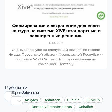
Формирование и сохранение десневого
контура на системе XiVE: стандартные и
расширенные решения.
17.06.2017
Очень скоро, уже на следующей неделе, во городе
Ницца, Прованской области Французской Республики
состоится World Summit Tour организованный
компанией Dentsply.
Рубрики
Архивы
Метки
Ankylos
Astratech
Clinicin
Clinic in
DentsplySironaImplants
Geistlich