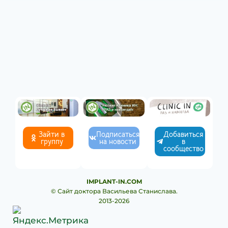
Зайти в
Подписаться
Добавиться
группу
на новости
в
сообщество
IMPLANT-IN.COM
© Сайт доктора Васильева Станислава.
2013-2026