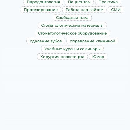
Пародонтология
Пациентам
Практика
Протезирование
Работа над сайтом
СМИ
Свободная тема
Стоматологические материалы
Стоматологическое оборудование
Удаление зубов
Управление клиникой
Учебные курсы и семинары
Хирургия полости рта
Юмор