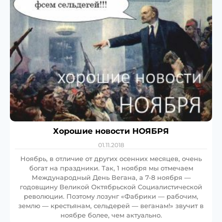
Хорошие новости НОЯБРЯ
01.11.2018
Ноябрь, в отличие от других осенних месяцев, очень
богат на праздники. Так, 1 ноября мы отмечаем
Международный День Вегана, а 7-8 ноября —
годовщину Великой Октябрьской Социалистической
революции. Поэтому лозунг «Фабрики — рабочим,
землю — крестьянам, сельдерей — веганам!» звучит в
ноябре более, чем актуально.