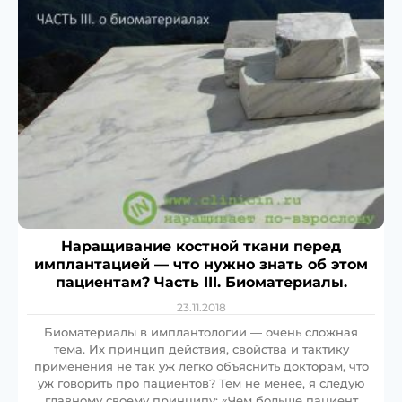
Наращивание костной ткани перед
имплантацией — что нужно знать об этом
пациентам? Часть III. Биоматериалы.
23.11.2018
Биоматериалы в имплантологии — очень сложная
тема. Их принцип действия, свойства и тактику
применения не так уж легко объяснить докторам, что
уж говорить про пациентов? Тем не менее, я следую
главному своему принципу: «Чем больше пациент