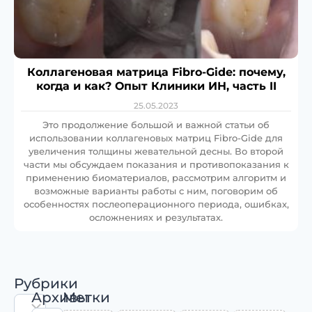
Коллагеновая матрица Fibro-Gide: почему,
когда и как? Опыт Клиники ИН, часть II
25.05.2023
Это продолжение большой и важной статьи об
использовании коллагеновых матриц Fibro-Gide для
увеличения толщины жевательной десны. Во второй
части мы обсуждаем показания и противопоказания к
применению биоматериалов, рассмотрим алгоритм и
возможные варианты работы с ним, поговорим об
особенностях послеоперационного периода, ошибках,
осложнениях и результатах.
Рубрики
Архивы
Метки