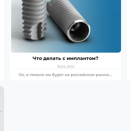
а
Что делать с имплантом?
19.04.2013
Ох, и тяжело им будет на российском рынке….