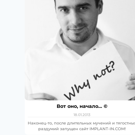
Вот оно, начало… ©
18.01.2013
Наконец-то, после длительных мучений и тягостны
раздумий запущен сайт IMPLANT-IN.COM!