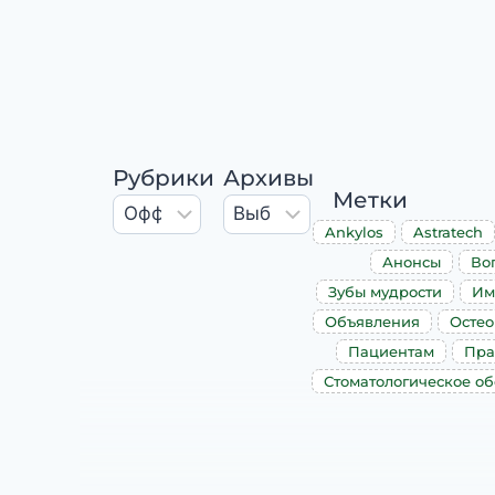
Рубрики
Архивы
Метки
Ankylos
Astratech
Анонсы
Во
Зубы мудрости
Им
Объявления
Остео
Пациентам
Пра
Стоматологическое о