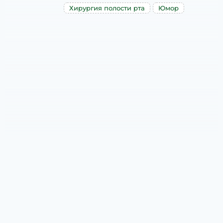
Хирургия полости рта
Юмор