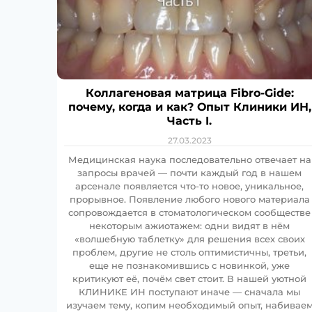
Коллагеновая матрица Fibro-Gide:
почему, когда и как? Опыт Клиники ИН,
Часть I.
27.03.2023
Медицинская наука последовательно отвечает на
запросы врачей — почти каждый год в нашем
арсенале появляется что-то новое, уникальное,
прорывное. Появление любого нового материала
сопровождается в стоматологическом сообществе
некоторым ажиотажем: одни видят в нём
«волшебную таблетку» для решения всех своих
проблем, другие не столь оптимистичны, третьи,
еще не познакомившись с новинкой, уже
критикуют её, почём свет стоит. В нашей уютной
КЛИНИКЕ ИН поступают иначе — сначала мы
изучаем тему, копим необходимый опыт, набивае