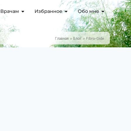
Врачам
Избранное
Обо мне
Главная
»
Блог
»
Fibro-Gide