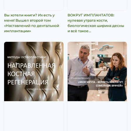
Вы хотели книги? Их есть у
ВОКРУГ ИМПЛАНТАТОВ:
меня! Вышел второй том
нулевая утрата кости,
«Наставлений по дентальной
биологическая ширина десны
имплантации»
и всё такое…