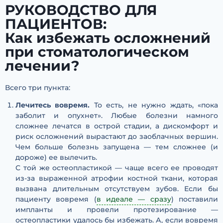
РУКОВОДСТВО ДЛЯ
ПАЦИЕНТОВ:
Как избежать осложнений
при стоматологическом
лечении?
Всего три пункта:
Лечитесь вовремя.
То есть, не нужно ждать, «пока
заболит и опухнет». Любые болезни намного
сложнее лечатся в острой стадии, а дискомфорт и
риск осложнений вырастают до заоблачных вершин.
Чем больше болезнь запущена — тем сложнее (и
дороже) ее вылечить.
С той же остеопластикой — чаще всего ее проводят
из-за выраженной атрофии костной ткани, которая
вызвана длительным отсутствуем зубов. Если бы
пациенту вовремя (
в идеале — сразу
) поставили
импланты и провели протезирование —
остеопластики удалось бы избежать. А, если вовремя