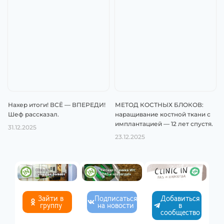
Нахер итоги! ВСЁ — ВПЕРЕДИ!
МЕТОД КОСТНЫХ БЛОКОВ:
Шеф рассказал.
наращивание костной ткани с
имплантацией — 12 лет спустя.
31.12.2025
23.12.2025
Зайти в
Подписаться
Добавиться
группу
на новости
в
сообщество