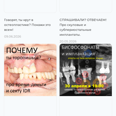
Говорят, ты крут в
СПРАШИВАЛИ? ОТВЕЧАЕМ!
остеопластике? Покажи это
Про скуловые и
всем!
субпериостальные
имплантаты.
09.06.2026
20.05.2026