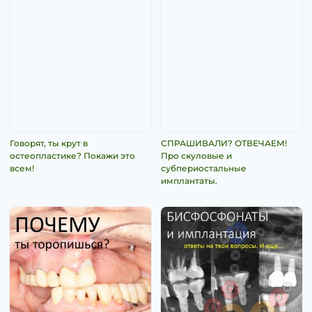
Говорят, ты крут в
СПРАШИВАЛИ? ОТВЕЧАЕМ!
остеопластике? Покажи это
Про скуловые и
всем!
субпериостальные
имплантаты.