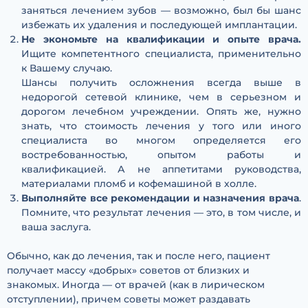
заняться лечением зубов — возможно, был бы шанс
избежать их удаления и последующей имплантации.
Не экономьте на квалификации и опыте врача.
Ищите компетентного специалиста, применительно
к Вашему случаю.
Шансы получить осложнения всегда выше в
недорогой сетевой клинике, чем в серьезном и
дорогом лечебном учреждении. Опять же, нужно
знать, что стоимость лечения у того или иного
специалиста во многом определяется его
востребованностью, опытом работы и
квалификацией. А не аппетитами руководства,
материалами пломб и кофемашиной в холле.
Выполняйте все рекомендации и назначения врача
.
Помните, что результат лечения — это, в том числе, и
ваша заслуга.
Обычно, как до лечения, так и после него, пациент
получает массу «добрых» советов от близких и
знакомых. Иногда — от врачей (как в лирическом
отступлении), причем советы может раздавать