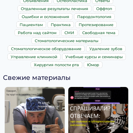
Объявления
Остеопластика
Ответы
Отдаленные результаты лечения
Оффтоп
Ошибки и осложнения
Пародонтология
Пациентам
Практика
Протезирование
Работа над сайтом
СМИ
Свободная тема
Стоматологические материалы
Стоматологическое оборудование
Удаление зубов
Управление клиникой
Учебные курсы и семинары
Хирургия полости рта
Юмор
Свежие материалы