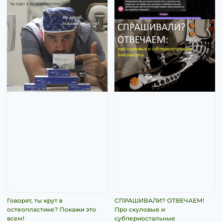
Говорят, ты крут в
СПРАШИВАЛИ? ОТВЕЧАЕМ!
остеопластике? Покажи это
Про скуловые и
всем!
субпериостальные