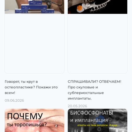
Говорят, ты крут в
СПРАШИВАЛИ? ОТВЕЧАЕМ!
остеопластике? Покажи это
Про скуловые и
всем!
субпериостальные
имплантаты.
09.06.2026
20.05.2026