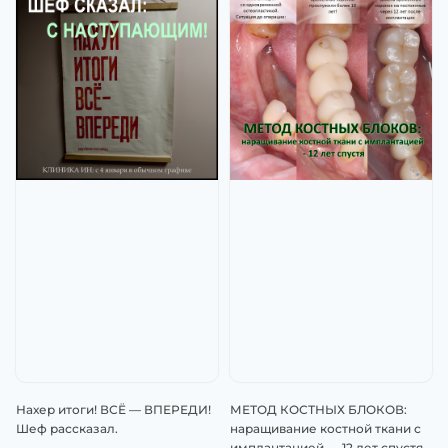
Нахер итоги! ВСЁ — ВПЕРЕДИ!
МЕТОД КОСТНЫХ БЛОКОВ:
Шеф рассказал.
наращивание костной ткани с
имплантацией — 12 лет спустя.