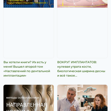
Вы хотели книги? Их есть у
ВОКРУГ ИМПЛАНТАТОВ:
меня! Вышел второй том
нулевая утрата кости,
«Наставлений по дентальной
биологическая ширина десны
имплантации»
и всё такое…