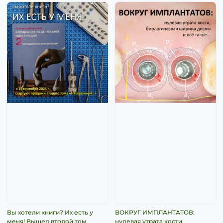
Вы хотели книги? Их есть у
ВОКРУГ ИМПЛАНТАТОВ:
меня! Вышел второй том
нулевая утрата кости,