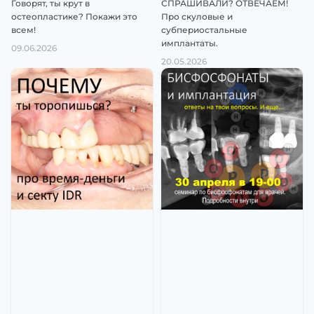
Говорят, ты крут в
СПРАШИВАЛИ? ОТВЕЧАЕМ!
остеопластике? Покажи это
Про скуловые и
всем!
субпериостальные
имплантаты.
09.06.2026
20.05.2026