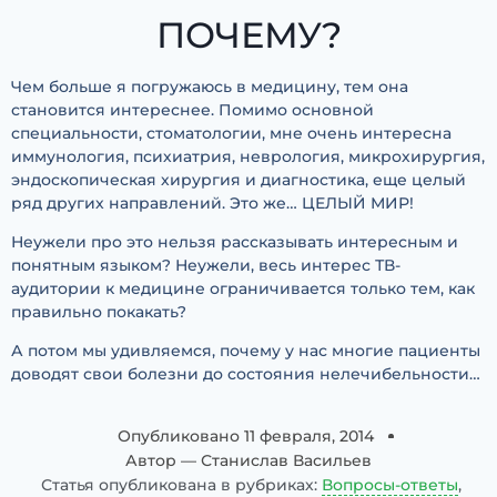
ПОЧЕМУ?
Чем больше я погружаюсь в медицину, тем она
становится интереснее. Помимо основной
специальности, стоматологии, мне очень интересна
иммунология, психиатрия, неврология, микрохирургия,
эндоскопическая хирургия и диагностика, еще целый
ряд других направлений. Это же… ЦЕЛЫЙ МИР!
Неужели про это нельзя рассказывать интересным и
понятным языком? Неужели, весь интерес ТВ-
аудитории к медицине ограничивается только тем, как
правильно покакать?
А потом мы удивляемся, почему у нас многие пациенты
доводят свои болезни до состояния нелечибельности…
Опубликовано
11 февраля, 2014
Автор —
Станислав Васильев
Статья опубликована в рубриках:
Вопросы-ответы
,