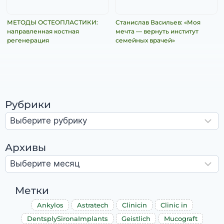
МЕТОДЫ ОСТЕОПЛАСТИКИ:
Станислав Васильев: «Моя
направленная костная
мечта — вернуть институт
регенерация
семейных врачей»
Рубрики
Архивы
Метки
Ankylos
Astratech
Clinicin
Clinic in
DentsplySironaImplants
Geistlich
Mucograft