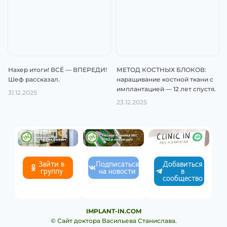
Нахер итоги! ВСЁ — ВПЕРЕДИ!
МЕТОД КОСТНЫХ БЛОКОВ:
Шеф рассказал.
наращивание костной ткани с
имплантацией — 12 лет спустя.
31.12.2025
23.12.2025
Зайти в
Подписаться
Добавиться
группу
на новости
в
сообщество
IMPLANT-IN.COM
© Сайт доктора Васильева Станислава.