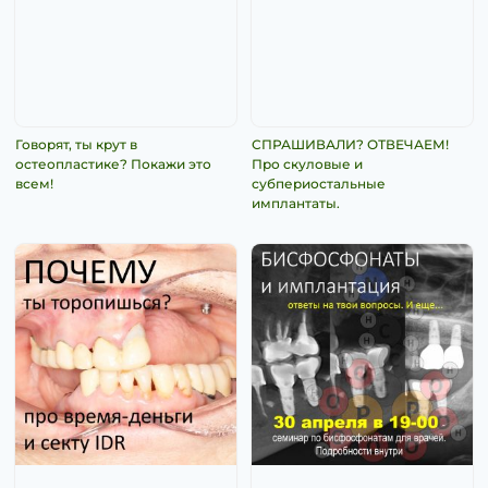
Говорят, ты крут в
СПРАШИВАЛИ? ОТВЕЧАЕМ!
остеопластике? Покажи это
Про скуловые и
всем!
субпериостальные
имплантаты.