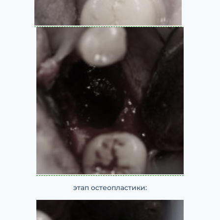
этап остеопластики: