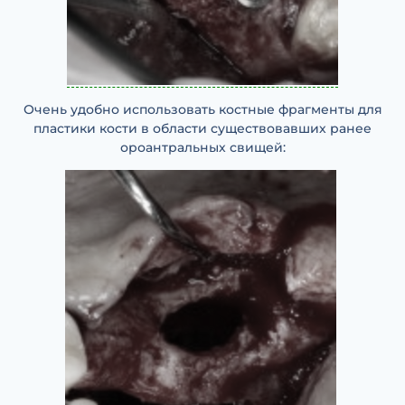
Очень удобно использовать костные фрагменты для
пластики кости в области существовавших ранее
ороантральных свищей: