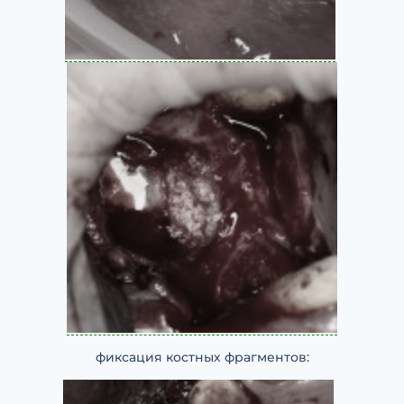
фиксация костных фрагментов: