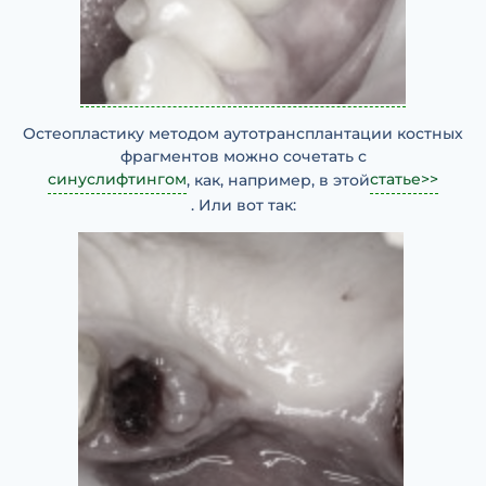
Остеопластику методом аутотрансплантации костных
фрагментов можно сочетать с
синуслифтингом
статье>>
, как, например, в этой
. Или вот так: