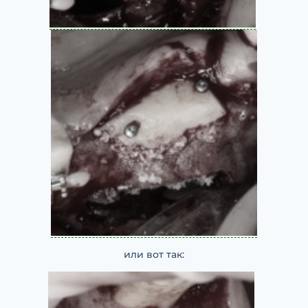
или вот так: