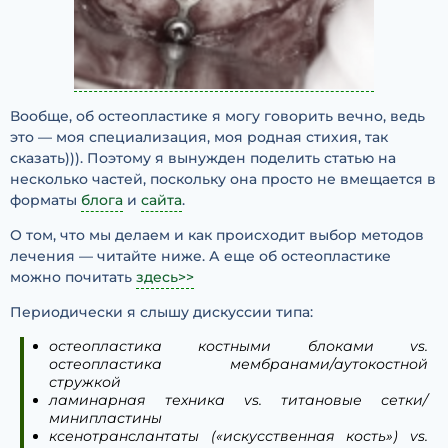
Вообще, об остеопластике я могу говорить вечно, ведь
это — моя специализация, моя родная стихия, так
сказать))). Поэтому я вынужден поделить статью на
несколько частей, поскольку она просто не вмещается в
форматы
блога
и
сайта
.
О том, что мы делаем и как происходит выбор методов
лечения — читайте ниже. А еще об остеопластике
можно почитать
здесь>>
Периодически я слышу дискуссии типа:
остеопластика костными блоками vs.
остеопластика мембранами/аутокостной
стружкой
ламинарная техника vs. титановые сетки/
минипластины
ксенотранслантаты («искусственная кость») vs.