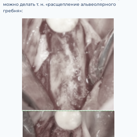
можно делать т. н. «расщепление альвеолярного
гребня»: