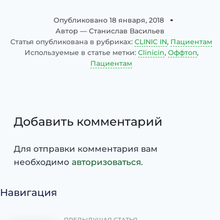
Опубликовано
18 января, 2018
Автор —
Станислав Васильев
Статья опубликована в рубриках:
CLINIC IN
,
Пациентам
Используемые в статье метки:
Clinicin
,
Оффтоп
,
Пациентам
Добавить комментарий
Для отправки комментария вам
необходимо
авторизоваться
.
Навигация
ПРЕДЫДУЩАЯ СТАТЬЯ