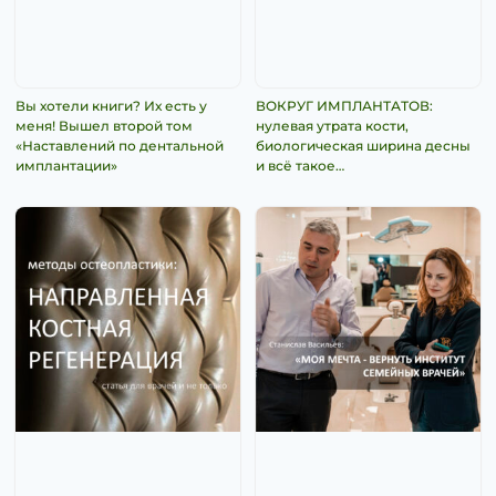
Вы хотели книги? Их есть у
ВОКРУГ ИМПЛАНТАТОВ:
меня! Вышел второй том
нулевая утрата кости,
«Наставлений по дентальной
биологическая ширина десны
имплантации»
и всё такое…