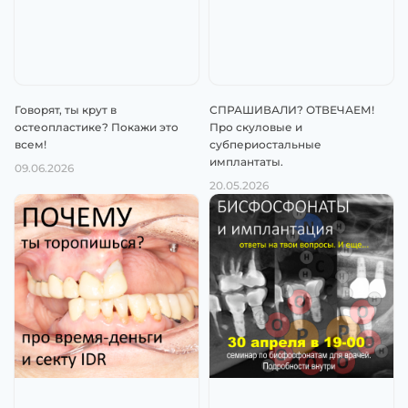
Говорят, ты крут в
СПРАШИВАЛИ? ОТВЕЧАЕМ!
остеопластике? Покажи это
Про скуловые и
всем!
субпериостальные
имплантаты.
09.06.2026
20.05.2026