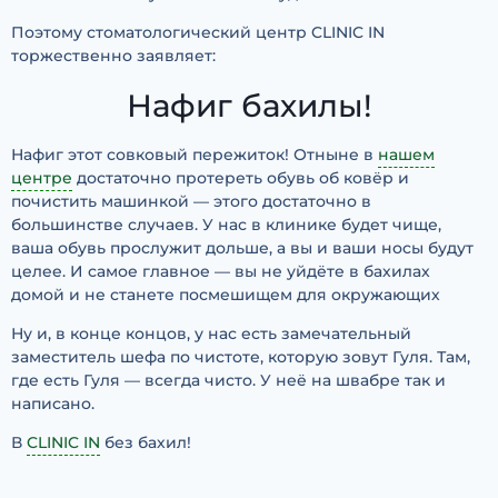
Поэтому стоматологический центр CLINIC IN
торжественно заявляет:
Нафиг бахилы!
Нафиг этот совковый пережиток! Отныне в
нашем
центре
достаточно протереть обувь об ковёр и
почистить машинкой — этого достаточно в
большинстве случаев. У нас в клинике будет чище,
ваша обувь прослужит дольше, а вы и ваши носы будут
целее. И самое главное — вы не уйдёте в бахилах
домой и не станете посмешищем для окружающих
Ну и, в конце концов, у нас есть замечательный
заместитель шефа по чистоте, которую зовут Гуля. Там,
где есть Гуля — всегда чисто. У неё на швабре так и
написано.
В
CLINIC IN
без бахил!