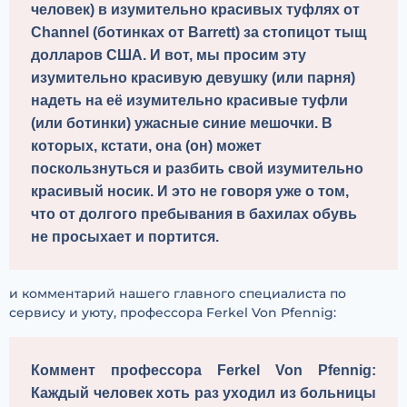
человек) в изумительно красивых туфлях от 
Channel (ботинках от Barrett) за стопицот тыщ 
долларов США. И вот, мы просим эту 
изумительно красивую девушку (или парня)  
надеть на её изумительно красивые туфли 
(или ботинки) ужасные синие мешочки. В 
которых, кстати, она (он) может 
поскользнуться и разбить свой изумительно 
красивый носик. И это не говоря уже о том, 
что от долгого пребывания в бахилах обувь 
не просыхает и портится.
и комментарий нашего главного специалиста по
сервису и уюту, профессора Ferkel Von Pfennig:
Коммент профессора Ferkel Von Pfennig:
Каждый человек хоть раз уходил из больницы 