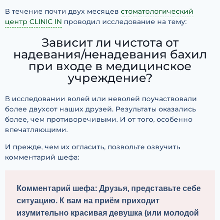
В течение почти двух месяцев
стоматологический
центр CLINIC IN
проводил исследование на тему:
Зависит ли чистота от
надевания/ненадевания бахил
при входе в медицинское
учреждение?
В исследовании волей или неволей поучаствовали
более двухсот наших друзей. Результаты оказались
более, чем противоречивыми. И от того, особенно
впечатляющими.
И прежде, чем их огласить, позвольте озвучить
комментарий шефа:
Комментарий шефа:
 Друзья, представьте себе 
ситуацию. К вам на приём приходит 
изумительно красивая девушка (или молодой 