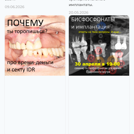
имплантаты.
09.06.2026
20.05.2026