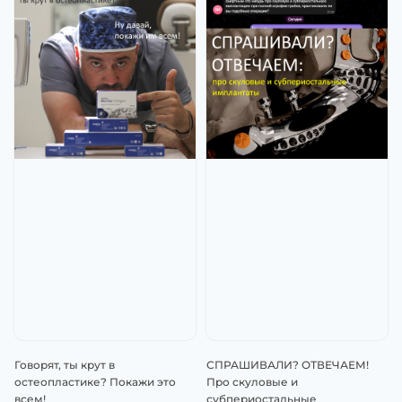
Говорят, ты крут в
СПРАШИВАЛИ? ОТВЕЧАЕМ!
остеопластике? Покажи это
Про скуловые и
всем!
субпериостальные