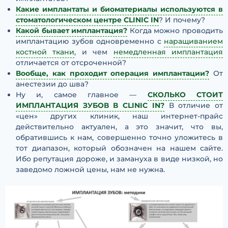
Какие имплантаты и биоматериалы используются в
стоматологическом центре CLINIC IN
? И почему?
Какой бывает имплантация?
Когда можно проводить
имплантацию зубов одновременно с
наращиванием
костной ткани
, и чем
немедленная имплантация
отличается от отсроченной?
Вообще, как проходит операция имплантации?
От
анестезии до шва?
Ну и, самое главное —
СКОЛЬКО СТОИТ
ИМПЛАНТАЦИЯ ЗУБОВ В CLINIC IN?
В отличие от
«цен» других клиник, наш интернет-прайс
действительно актуален, а это значит, что вы,
обратившись к нам, совершенно точно уложитесь в
тот диапазон, который обозначен на нашем сайте.
Ибо репутация дороже, и замануха в виде низкой, но
заведомо ложной цены, нам не нужна.