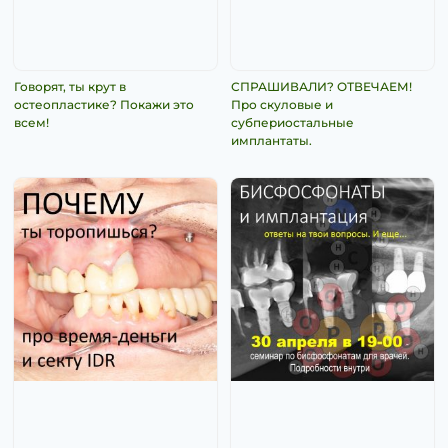
Говорят, ты крут в
СПРАШИВАЛИ? ОТВЕЧАЕМ!
остеопластике? Покажи это
Про скуловые и
всем!
субпериостальные
имплантаты.