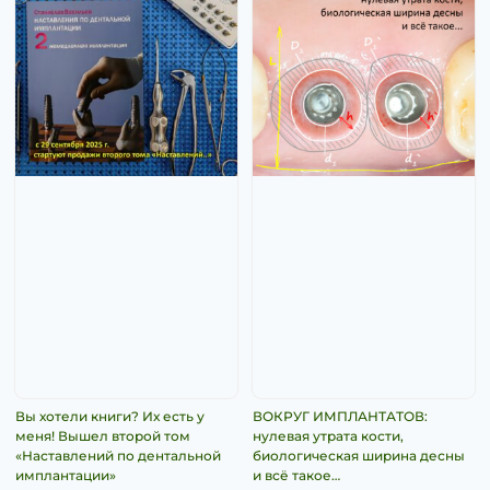
Вы хотели книги? Их есть у
ВОКРУГ ИМПЛАНТАТОВ:
меня! Вышел второй том
нулевая утрата кости,
«Наставлений по дентальной
биологическая ширина десны
имплантации»
и всё такое…