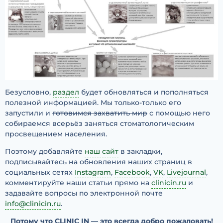
Безусловно,
раздел
будет обновляться и пополняться
полезной информацией. Мы только-только его
запустили и
готовимся захватить мир
с помощью него
собираемся всерьёз заняться стоматологическим
просвещением населения.
Поэтому добавляйте
наш сайт
в закладки,
подписывайтесь на обновления наших страниц в
социальных сетях
Instagram
,
Facebook
,
VK
,
Livejournal
,
комментируйте наши статьи прямо на
clinicin.ru
и
задавайте вопросы по электронной почте
info@clinicin.ru
.
Потому что CLINIC IN — это всегда добро пожаловать!