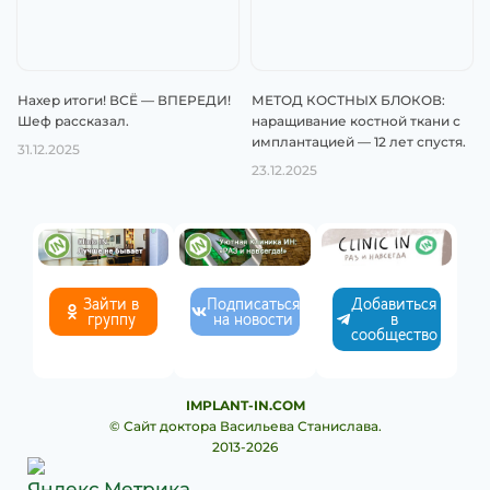
Нахер итоги! ВСЁ — ВПЕРЕДИ!
МЕТОД КОСТНЫХ БЛОКОВ:
Шеф рассказал.
наращивание костной ткани с
имплантацией — 12 лет спустя.
31.12.2025
23.12.2025
Зайти в
Подписаться
Добавиться
группу
на новости
в
сообщество
IMPLANT-IN.COM
© Сайт доктора Васильева Станислава.
2013-2026