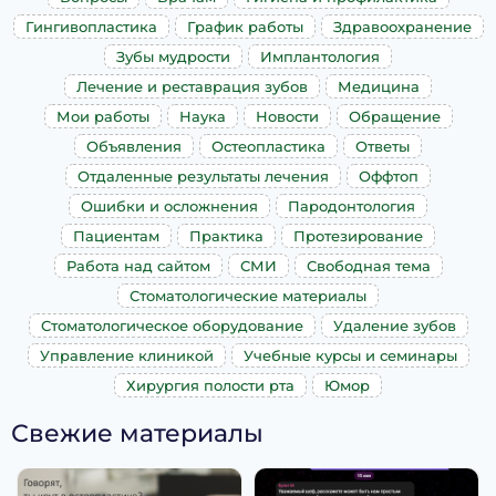
Гингивопластика
График работы
Здравоохранение
Зубы мудрости
Имплантология
Лечение и реставрация зубов
Медицина
Мои работы
Наука
Новости
Обращение
Объявления
Остеопластика
Ответы
Отдаленные результаты лечения
Оффтоп
Ошибки и осложнения
Пародонтология
Пациентам
Практика
Протезирование
Работа над сайтом
СМИ
Свободная тема
Стоматологические материалы
Стоматологическое оборудование
Удаление зубов
Управление клиникой
Учебные курсы и семинары
Хирургия полости рта
Юмор
Свежие материалы