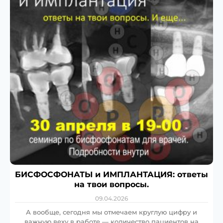
БИСФОСФОНАТЫ и ИМПЛАНТАЦИЯ: ответы
на твои вопросы.
09.04.2026
А вообще, сегодня мы отмечаем круглую цифру и
важную веху в работе — количество пациентов на