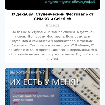
17 декабря, Студенческий Фестиваль от
СИМКО и Geistlich
13.12.2025
Сто лет не выступал и не толкал спичей. А тут такой
повод… Во-первых, Фестиваль. Во-вторых, для
студентов и клинических ординаторов. В-третьих,
бесплатно. Так отчего ж не выступить? В общем, 17
декабря в 16-00, я приглашаю всех интересующихся в
Loft Idealista на разговор о работе мечты. Подробности
внутри.