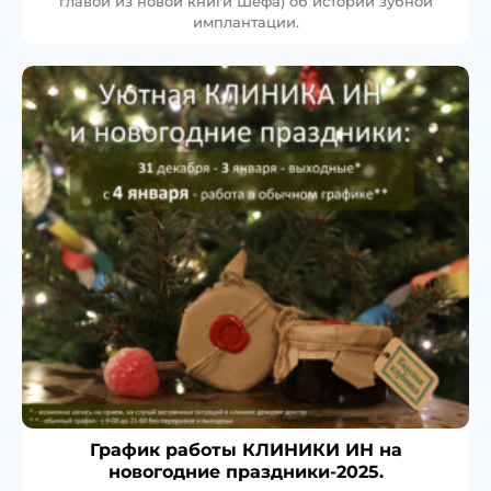
главой из новой книги Шефа) об истории зубной
имплантации.
График работы КЛИНИКИ ИН на
новогодние праздники-2025.