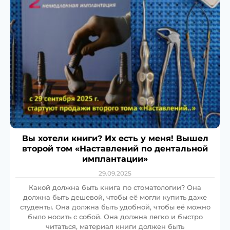
Вы хотели книги? Их есть у меня! Вышел
второй том «Наставлений по дентальной
имплантации»
29.09.2025
Какой должна быть книга по стоматологии? Она
должна быть дешевой, чтобы её могли купить даже
студенты. Она должна быть удобной, чтобы её можно
было носить с собой. Она должна легко и быстро
читаться, материал книги должен быть