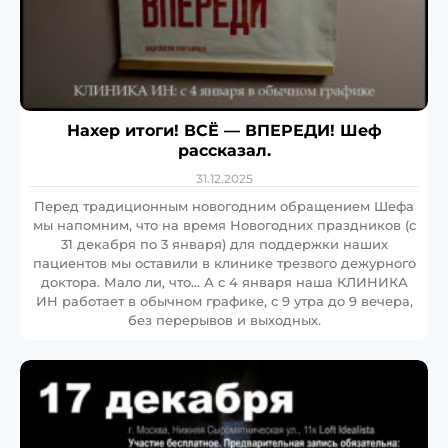
Нахер итоги! ВСЁ — ВПЕРЕДИ! Шеф
рассказал.
31.12.2025
Перед традиционным новогодним обращением Шефа
мы напомним, что на время Новогодних праздников (с
31 декабря по 3 января) для поддержки наших
пациентов мы оставили в клинике трезвого дежурного
доктора. Мало ли, что… А с 4 января наша КЛИНИКА
ИН работает в обычном графике, с 9 утра до 9 вечера,
без перерывов и выходных.