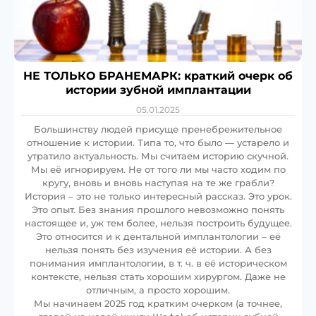
НЕ ТОЛЬКО БРАНЕМАРК: краткий очерк об
истории зубной имплантации
05.01.2025
Большинству людей присуще пренебрежительное
отношение к истории. Типа то, что было — устарело и
утратило актуальность. Мы считаем историю скучной.
Мы её игнорируем. Не от того ли мы часто ходим по
кругу, вновь и вновь наступая на те же грабли?
История – это не только интересный рассказ. Это урок.
Это опыт. Без знания прошлого невозможно понять
настоящее и, уж тем более, нельзя построить будущее.
Это относится и к дентальной имплантологии – её
нельзя понять без изучения её истории. А без
понимания имплантологии, в т. ч. в её историческом
контексте, нельзя стать хорошим хирургом. Даже не
отличным, а просто хорошим.
Мы начинаем 2025 год кратким очерком (а точнее,