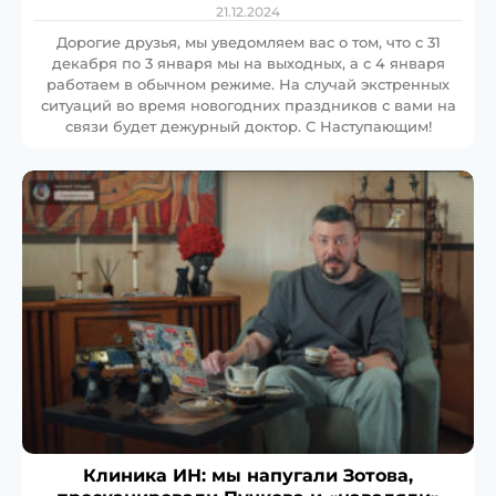
21.12.2024
Дорогие друзья, мы уведомляем вас о том, что с 31
декабря по 3 января мы на выходных, а с 4 января
работаем в обычном режиме. На случай экстренных
ситуаций во время новогодних праздников с вами на
связи будет дежурный доктор. С Наступающим!
Клиника ИН: мы напугали Зотова,