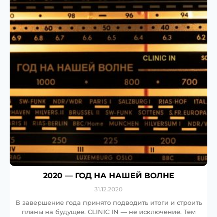
2020 — ГОД НА НАШЕЙ ВОЛНЕ
31.12.2020
В завершение года принято подводить итоги и строить
планы на будущее. CLINIC IN — не исключение. Тем