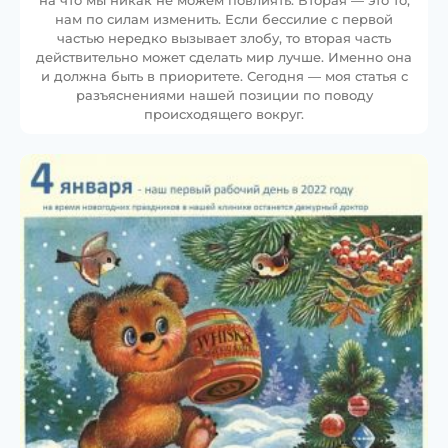
на что мы никак не можем повлиять. Вторая — это то,
нам по силам изменить. Если бессилие с первой
частью нередко вызывает злобу, то вторая часть
действительно может сделать мир лучше. Именно она
и должна быть в приоритете. Сегодня — моя статья с
разъяснениями нашей позиции по поводу
происходящего вокруг.