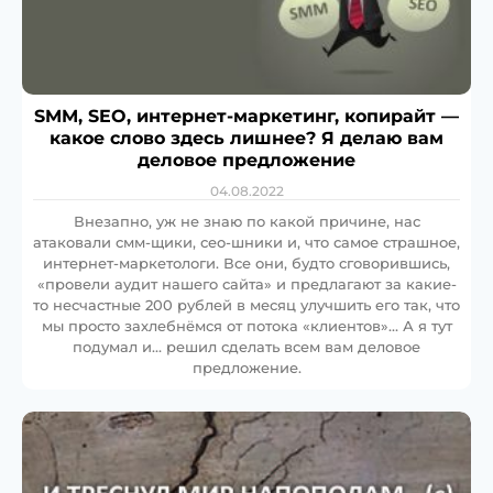
SMM, SEO, интернет-маркетинг, копирайт —
какое слово здесь лишнее? Я делаю вам
деловое предложение
04.08.2022
Внезапно, уж не знаю по какой причине, нас
атаковали смм-щики, сео-шники и, что самое страшное,
интернет-маркетологи. Все они, будто сговорившись,
«провели аудит нашего сайта» и предлагают за какие-
то несчастные 200 рублей в месяц улучшить его так, что
мы просто захлебнёмся от потока «клиентов»… А я тут
подумал и… решил сделать всем вам деловое
предложение.