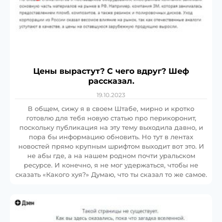
Цены вырастут? С чего вдруг? Шеф
рассказал.
19.10.2023
В общем, сижу я в своем Штабе, мирно и кротко
готовлю для тебя новую статью про перикоронит,
поскольку публикация на эту тему выходила давно, и
пора бы информацию обновить. Но тут в лентах
новостей прямо крупным шрифтом выходит вот это. И
не абы где, а на нашем родном почти уральском
ресурсе. И конечно, я не мог удержаться, чтобы не
сказать «Какого хуя?» Думаю, что ты сказал то же самое.