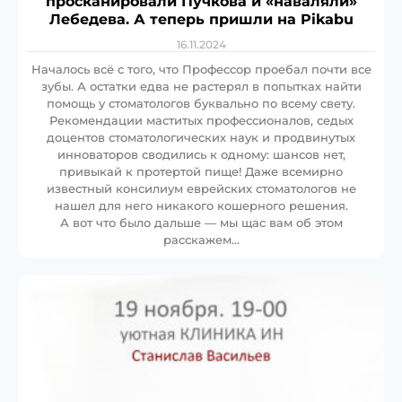
просканировали Пучкова и «наваляли»
Лебедева. А теперь пришли на Pikabu⁠⁠
16.11.2024
Началось всё с того, что Профессор проебал почти все
зубы. А остатки едва не растерял в попытках найти
помощь у стоматологов буквально по всему свету.
Рекомендации маститых профессионалов, седых
доцентов стоматологических наук и продвинутых
инноваторов сводились к одному: шансов нет,
привыкай к протертой пище! Даже всемирно
известный консилиум еврейских стоматологов не
нашел для него никакого кошерного решения.
А вот что было дальше — мы щас вам об этом
расскажем…