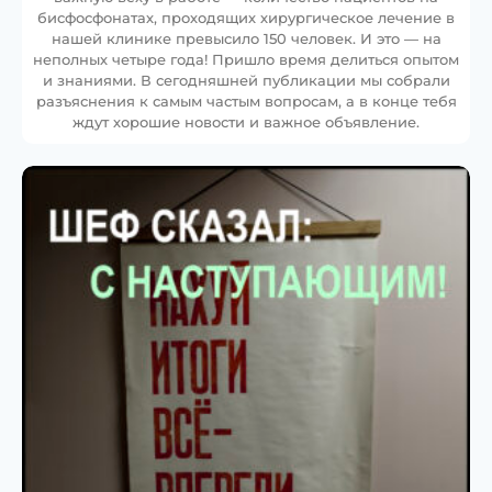
бисфосфонатах, проходящих хирургическое лечение в
нашей клинике превысило 150 человек. И это — на
неполных четыре года! Пришло время делиться опытом
и знаниями. В сегодняшней публикации мы собрали
разъяснения к самым частым вопросам, а в конце тебя
ждут хорошие новости и важное объявление.