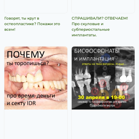
Говорят, ты крут в
СПРАШИВАЛИ? ОТВЕЧАЕМ!
остеопластике? Покажи это
Про скуловые и
всем!
субпериостальные
имплантаты.