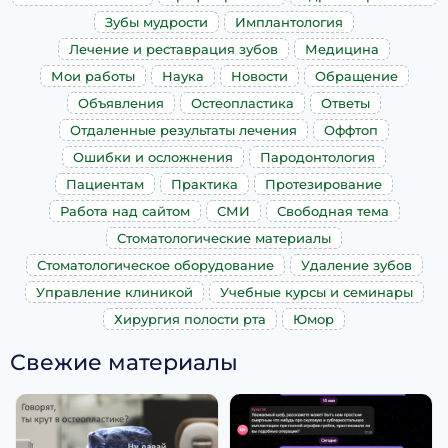
Зубы мудрости
Имплантология
Лечение и реставрация зубов
Медицина
Мои работы
Наука
Новости
Обращение
Объявления
Остеопластика
Ответы
Отдаленные результаты лечения
Оффтоп
Ошибки и осложнения
Пародонтология
Пациентам
Практика
Протезирование
Работа над сайтом
СМИ
Свободная тема
Стоматологические материалы
Стоматологическое оборудование
Удаление зубов
Управление клиникой
Учебные курсы и семинары
Хирургия полости рта
Юмор
Свежие материалы