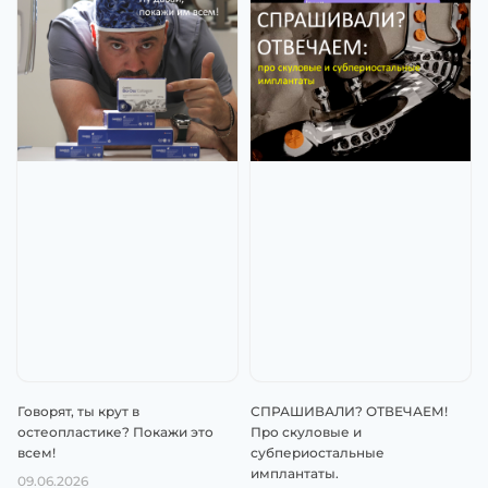
Говорят, ты крут в
СПРАШИВАЛИ? ОТВЕЧАЕМ!
остеопластике? Покажи это
Про скуловые и
всем!
субпериостальные
имплантаты.
09.06.2026