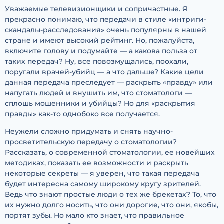
Уважаемые телевизионщики и сопричастные. Я
прекрасно понимаю, что передачи в стиле «интриги-
скандалы-расследования» очень популярны в нашей
стране и имеют высокий рейтинг. Но, пожалуйста,
включите голову и подумайте — а какова польза от
таких передач? Ну, все повозмущались, поохали,
поругали врачей-убийц — а что дальше? Какие цели
данная передача преследует — раскрыть «правду» или
напугать людей и внушить им, что стоматологи —
сплошь мошенники и убийцы? Но для «раскрытия
правды» как-то однобоко все получается.
Неужели сложно придумать и снять научно-
просветительскую передачу о стоматологии?
Рассказать, о современной стоматологии, ее новейших
методиках, показать ее возможности и раскрыть
некоторые секреты — я уверен, что такая передача
будет интересна самому широкому кругу зрителей.
Ведь что знают простые люди о тех же брекетах? То, что
их нужно долго носить, что они дорогие, что они, якобы,
портят зубы. Но мало кто знает, что правильное