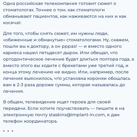
Одна российская телекомпания готовит сюжет о
стоматологах. Точнее о том, как стоматологи
обманывают пациентов, как наживаются на них и как
косячат.
Для того, чтобы снять сюжет, им нужны люди,
«обиженные и обманутые» стоматологами. Ну, скажем,
пошли вы к доктору, а он ррраз! — и вместо одного
кариеса нашел пятьдесят дырок. Или обещал, что
ортодонтическое лечение будет длиться полтора года, а
вместо этого вы ходите с брекетами уже третий год, и
конца этому лечению не видно. Или, например, после
лечения выяснилось, что установка коронки обошлась
вам в 2-3 раза дороже суммы, которая называлась до
лечения.
В общем, телевидение ищет героев для своей
передачи. Если хотите поучаствовать — пишите в на
электронную почту staskins@implant-in.com, я дам
телефон координатора.
* * *