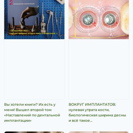
Вы хотели книги? Их есть у
ВОКРУГ ИМПЛАНТАТОВ:
меня! Вышел второй том
нулевая утрата кости,
«Наставлений по дентальной
биологическая ширина десны
имплантации»
и всё такое…