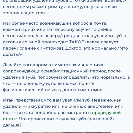
об операции удаления зубов с точки зрения врачей. А
сегодня мы рассмотрим ту же тему, но уже с точки
зрения пациентов.
Наиболее часто возникающий вопрос в почте,
комментариях или по телефону звучит так: «Мне
сегодня/вчера/позавчера/три дня назад удалили зуб, а
сегодня со мной происходит ТАКОЕ (далее следует
перечисление симптомов). Доктор, это нормально? Что
делать?»
Давайте поговорим о симптомах и явлениях,
сопровождающих реабилитационный период после
удаления зуба, попробуем определить, что нормально, а
что — не очень. Ну и, попытаемся понять
физиологический смысл данных симптомов.
Итак, представим, что вам удалили зуб. Неважно, как
удалили — аккуратно или не очень, с анестезией или
без — всё это подробно рассмотрено в
предыдущей
статье
. Что происходит с лункой зуба (альвеолой)
дальше?