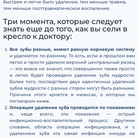
быстрее и легче было удаление, тем меньше травма,
тем меньше посттравматическое воспаление.
Три момента, которые следует
знать еще до того, как вы сели в
кресло к доктору:
Все зубы разные, имеют разную корневую систему
и удаляются по-разному. То есть, если в прошлом вам
легко и просто удалили верхний центральный резец
— это вовсе не значит, что совершенно также просто
и легко будет проведено удаление зуба мудрости.
Более того, последствия двух идентичных удалений
зубов мудрости с разных сторон могут быть разными.
Причина этого кроется в нюансах, о которых мы
поговорим ниже.
Операция удаления зуба проводится по показаниям
и, чаще всего, эти показания — острый
инфекционно-воспалительный процесс. Другими
словами, область операции инфицирована, и с
удалением зуба эта самая инфекция никуда не