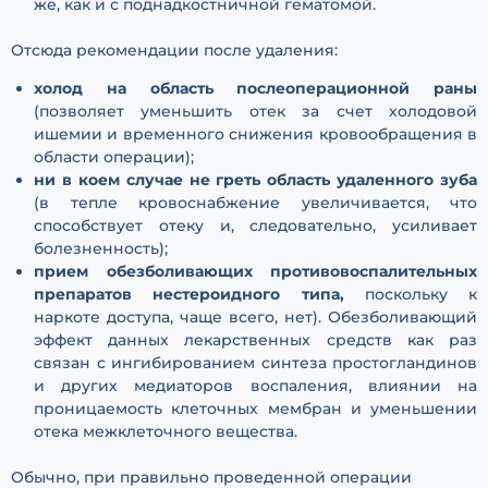
же, как и с поднадкостничной гематомой.
Отсюда рекомендации после удаления:
холод на область послеоперационной раны
(позволяет уменьшить отек за счет холодовой
ишемии и временного снижения кровообращения в
области операции);
ни в коем случае не греть область удаленного зуба
(в тепле кровоснабжение увеличивается, что
способствует отеку и, следовательно, усиливает
болезненность);
прием обезболивающих противовоспалительных
препаратов нестероидного типа,
поскольку к
наркоте доступа, чаще всего, нет). Обезболивающий
эффект данных лекарственных средств как раз
связан с ингибированием синтеза простогландинов
и других медиаторов воспаления, влиянии на
проницаемость клеточных мембран и уменьшении
отека межклеточного вещества.
Обычно, при правильно проведенной операции