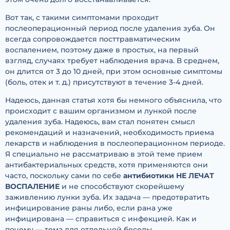
Вот так, с такими симптомами проходит
послеоперационный период после удаления зуба. Он
всегда сопровождается посттравматическим
воспалением, поэтому даже в простых, на первый
взгляд, случаях требует наблюдения врача. В среднем,
он длится от 3 до 10 дней, при этом основные симптомы
(боль, отек и т. д.) присутствуют в течение 3-4 дней.
Надеюсь, данная статья хотя бы немного объяснила, что
происходит с вашим организмом и лункой после
удаления зуба. Надеюсь, вам стал понятен смысл
рекомендаций и назначений, необходимость приема
лекарств и наблюдения в послеоперационном периоде.
Я специально не рассматриваю в этой теме прием
антибактериальных средств, хотя применяются они
часто, поскольку сами по себе
антибиотики НЕ ЛЕЧАТ
ВОСПАЛЕНИЕ
и не способствуют скорейшему
заживлению лунки зуба. Их задача — предотвратить
инфицирование раны либо, если рана уже
инфицирована — справиться с инфекцией. Как и
почему — тема для отдельной беседы.