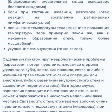
(блокирование) жевательных мышц вследствие
болевого синдрома)
боли при глотании, жевании, разговоре (отек,
реакция на воспаление регионарных
лимфатических узлов)
повышение температуры тела (механизм повышения
температуры тела примерно такой же, как и
механизм образования отека, только более
масштабный)
ухудшение самочувствия (то же самое).
Отдельным пунктом идут неврологические проблемы
(парестезия, потеря чувствительности со стороны
удаленного зуба), но это, как правило, связано либо с
излишней травматичностью самой операции или
анестезии, либо с развитием внутрикостного отека и
сдавлением нервного ствола). Во втором случае
парестезия проходит с исчезновением отека, хотя
может и задержаться на несколько недель или даже
месяцев.Связано это с тем, что нервное волокно очень
чувствительно к недостатку питания (кислорода), при
этом очень долго восстанавливается.