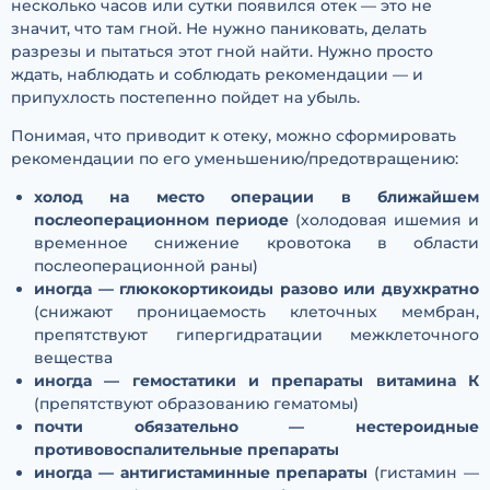
несколько часов или сутки появился отек — это не
значит, что там гной. Не нужно паниковать, делать
разрезы и пытаться этот гной найти. Нужно просто
ждать, наблюдать и соблюдать рекомендации — и
припухлость постепенно пойдет на убыль.
Понимая, что приводит к отеку, можно сформировать
рекомендации по его уменьшению/предотвращению:
холод на место операции в ближайшем
послеоперационном периоде
(холодовая ишемия и
временное снижение кровотока в области
послеоперационной раны)
иногда — глюкокортикоиды разово или двухкратно
(снижают проницаемость клеточных мембран,
препятствуют гипергидратации межклеточного
вещества
иногда — гемостатики и препараты витамина К
(препятствуют образованию гематомы)
почти обязательно — нестероидные
противовоспалительные препараты
иногда — антигистаминные препараты
(гистамин —