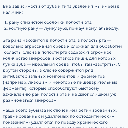
Вне зависимости от зуба и типа удаления мы имеем в
наличии:
рану слизистой оболочки полости рта.
костную рану — лунку зуба, по-научному, альвеолу.
Эта рана находится в полости рта, а полость рта —
довольно агрессивная среда и сложная для обработки
область. Слюна в полости рта содержит огромное
количество микробов и остатков пищи, для которых
лунка зуба — идеальная среда, чтобы там «застрять». С
другой стороны, в слюне содержится ряд
антибактериальных компонентов и ферментов
(например, лизоцим и некоторые пищеварительные
ферменты), которые способствуют быстрому
заживлению ран полости рта и не дают слишком уж
размножаться микробам.
Чаще всего зубы (за исключением ретинированных,
травмированных и удаляемых по ортодонтическим
показаниям) удаляются по поводу хронического