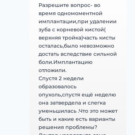
Разрешите вопрос- во
время одномоментной
имплантации,при удалении
зуба с корневой кистой(
верхняя тройка)часть кисты
осталась,было невозможно
достать вследствие сильной
боли.Имплантацию
отложили.
Спустя 2 недели
образовалось
опухоль,спустя ещё неделю
она затвердела и слегка
уменьшилась .Что это может
быть и какие есть варианты
решения проблемы?