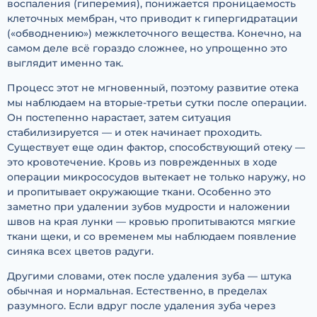
воспаления (гиперемия), понижается проницаемость
клеточных мембран, что приводит к гипергидратации
(«обводнению») межклеточного вещества. Конечно, на
самом деле всё гораздо сложнее, но упрощенно это
выглядит именно так.
Процесс этот не мгновенный, поэтому развитие отека
мы наблюдаем на вторые-третьи сутки после операции.
Он постепенно нарастает, затем ситуация
стабилизируется — и отек начинает проходить.
Существует еще один фактор, способствующий отеку —
это кровотечение. Кровь из поврежденных в ходе
операции микрососудов вытекает не только наружу, но
и пропитывает окружающие ткани. Особенно это
заметно при удалении зубов мудрости и наложении
швов на края лунки — кровью пропитываются мягкие
ткани щеки, и со временем мы наблюдаем появление
синяка всех цветов радуги.
Другими словами, отек после удаления зуба — штука
обычная и нормальная. Естественно, в пределах
разумного. Если вдруг после удаления зуба через