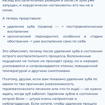
каскад воспалительных реакций в области зуба уже
запущен, и хирургически «остановить» его мы не в
силах.
А теперь представьте:
удаление зуба (травма) — > посттравматическое
воспаление
хронический периодонтит, особенно в стадии
обострения -> уже воспаление само по себе.
Это объясняет, почему после удаления зуба в состоянии
острого воспалительного процесса, болезненные
ощущения не только не проходят сразу, но и нередко
усиливаются и сопровождаются отеком, повышенной
температурой и другими симптомами.
Поэтому, друзья, если вам показано удаление зуба по
каким-то там причинам (невозможность
терапевтического лечения или что-то еще) — не нужно
ждать, когда зуб заболит. Удаление зубов в состоянии
острой боли — штука очень неприятная и
неблагодарная. Если хотите, чтобы удаление прошло