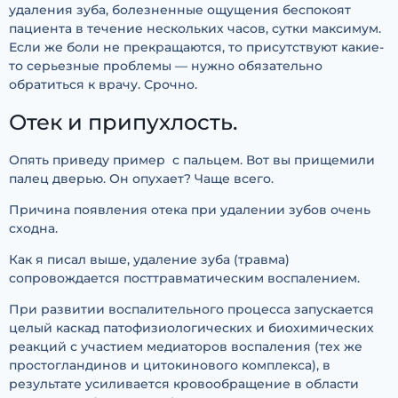
удаления зуба, болезненные ощущения беспокоят
пациента в течение нескольких часов, сутки максимум.
Если же боли не прекращаются, то присутствуют какие-
то серьезные проблемы — нужно обязательно
обратиться к врачу. Срочно.
Отек и припухлость.
Опять приведу пример с пальцем. Вот вы прищемили
палец дверью. Он опухает? Чаще всего.
Причина появления отека при удалении зубов очень
сходна.
Как я писал выше, удаление зуба (травма)
сопровождается посттравматическим воспалением.
При развитии воспалительного процесса запускается
целый каскад патофизиологических и биохимических
реакций с участием медиаторов воспаления (тех же
простогландинов и цитокинового комплекса), в
результате усиливается кровообращение в области