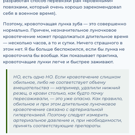
разработан способ перевязки ран «кровяными»
повязками, который очень хорошо зарекомендовал
себя в военное время).
Поэтому, кровоточащая лунка зуба — это совершенно
нормально. Причем, незначительное луночковое
кровотечение может продолжаться длительное время
— несколько часов, а то и сутки. Ничего страшного в
этом нет. Я бы больше беспокоился, если бы лунка не
кровоточила бы вообще. Как показывает практика,
кровоточащие лунки легче и быстрее заживают.
НО, есть одно НО. Если кровотечение слишком
обильное, либо не соответствует объему
вмешательства — например, удалили нижний
резец, а крови столько, как будто почку
пересаживали, — это уже опасно. Как правило,
обильное и при этом длительное луночковое
кровотечение связано с артериальной
гипертензией. Поэтому следует измерить
артериальное давление и, при необходимости,
принять соответствующие препараты.