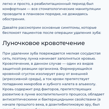
легко и просто, а реабилитационный период был
комфортным — все стоматологические манипуляции
проводите в плановом порядке, не дожидаясь
обострения.
Давайте рассмотрим основные симптомы, которые
беспокоят пациентов после операции удаления зуба:
Луночковое кровотечение
При удалении зуба повреждается мелкая сосудистая
сеть, поэтому лунка начинает заполняться кровью.
Кровотечение, в данном случае — один из видов
защитной реакции организма. Формирующийся
кровяной сгусток изолирует рану от внешней
(агрессивной среды), а ток крови препятствует
попаданию микробов и зубного налета в альвеолу.
Кровь содержит ряд факторов, препятствующих
развитию в лунке воспалительного процесса, обладает
антисептическими и бактерицидными свойствами (в
начале прошлого века, в доантибиотиковую эру, был