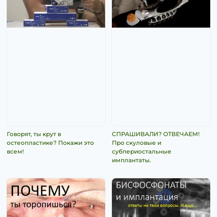
Говорят, ты крут в
СПРАШИВАЛИ? ОТВЕЧАЕМ!
остеопластике? Покажи это
Про скуловые и
всем!
субпериостальные
имплантаты.