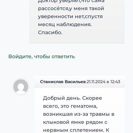
Доктор уверяет,что сама
рассосётся,у меня такой
уверенности нет,спустя
месяц наблюдения.
Спасибо.
Войдите, чтобы ответить
Станислав Васильев
21.11.2024 в 12:43
:
Добрый день. Скорее
всего, это гематома,
возникшая из-за травмы в
клыковой ямке рядом с
нервным сплетением. К