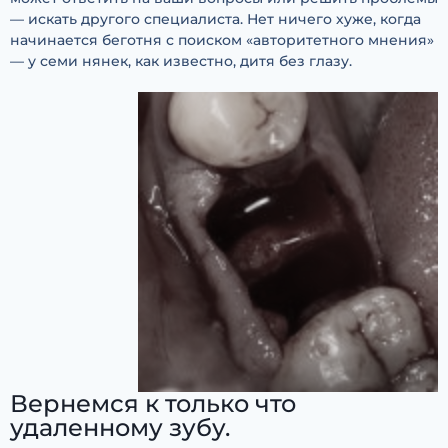
— искать другого специалиста. Нет ничего хуже, когда
начинается беготня с поиском «авторитетного мнения»
— у семи нянек, как известно, дитя без глазу.
Вернемся к только что
удаленному зубу.