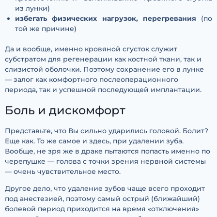
из лунки)
избегать физических нагрузок, перегревания
(по
той же причине)
Да и вообще, именно кровяной сгусток служит
субстратом для регенерации как костной ткани, так и
слизистой оболочки. Поэтому сохранение его в лунке
— залог как комфортного послеоперационного
периода, так и успешной последующей имплантации.
Боль и дискомфорт
Представьте, что Вы сильно ударились головой. Болит?
Еще как. То же самое и здесь, при удалении зуба.
Вообще, не зря же в драке пытаются попасть именно по
черепушке — голова с точки зрения нервной системы
— очень чувствительное место.
Другое дело, что удаление зубов чаще всего проходит
под анестезией, поэтому самый острый (ближайший)
болевой период приходится на время «отключения»