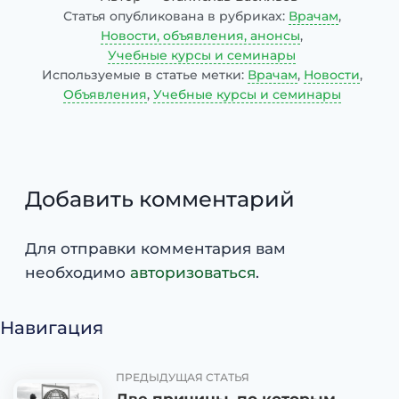
Статья опубликована в рубриках:
Врачам
,
Новости, объявления, анонсы
,
Учебные курсы и семинары
Используемые в статье метки:
Врачам
,
Новости
,
Объявления
,
Учебные курсы и семинары
Добавить комментарий
Для отправки комментария вам
необходимо
авторизоваться
.
Навигация
ПРЕДЫДУЩАЯ СТАТЬЯ