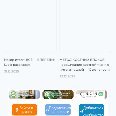
Нахер итоги! ВСЁ — ВПЕРЕДИ!
МЕТОД КОСТНЫХ БЛОКОВ:
Шеф рассказал.
наращивание костной ткани с
имплантацией — 12 лет спустя.
31.12.2025
23.12.2025
Зайти в
Подписаться
Добавиться
группу
на новости
в
сообщество