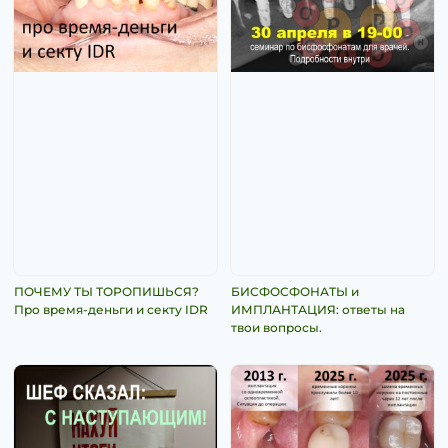
ПОЧЕМУ ТЫ ТОРОПИШЬСЯ?
БИСФОСФОНАТЫ и
Про время-деньги и секту IDR
ИМПЛАНТАЦИЯ: ответы на
твои вопросы.