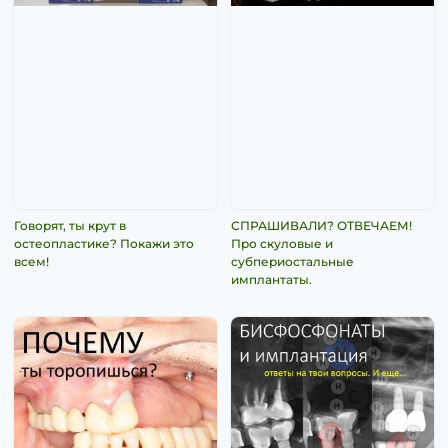
Говорят, ты крут в
СПРАШИВАЛИ? ОТВЕЧАЕМ!
остеопластике? Покажи это
Про скуловые и
всем!
субпериостальные
имплантаты.