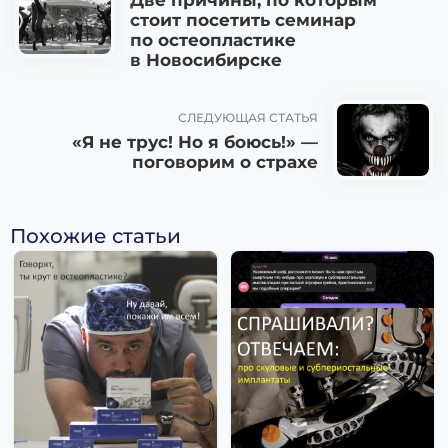
Две причины, по которым
стоит посетить семинар
по остеопластике
в Новосибирске
СЛЕДУЮЩАЯ СТАТЬЯ
«Я не трус! Но я боюсь!» —
поговорим о страхе
Похожие статьи