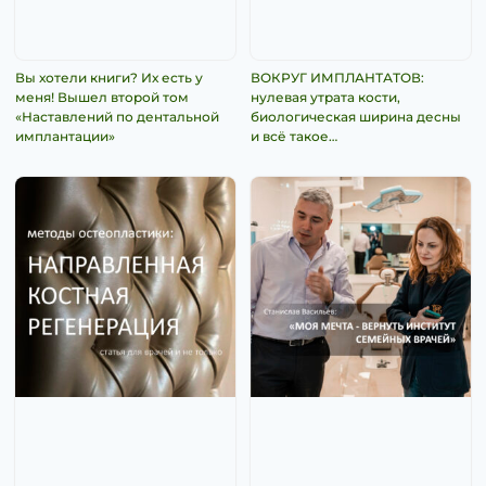
Вы хотели книги? Их есть у
ВОКРУГ ИМПЛАНТАТОВ:
меня! Вышел второй том
нулевая утрата кости,
«Наставлений по дентальной
биологическая ширина десны
имплантации»
и всё такое…