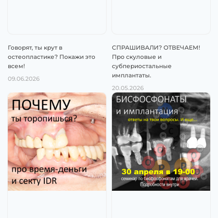
Говорят, ты крут в
СПРАШИВАЛИ? ОТВЕЧАЕМ!
остеопластике? Покажи это
Про скуловые и
всем!
субпериостальные
имплантаты.
09.06.2026
20.05.2026