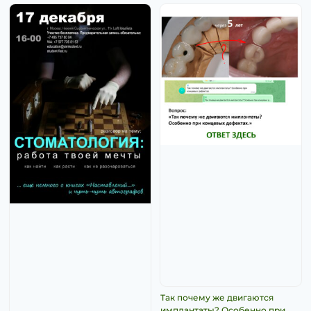
Так почему же двигаются
имплантаты? Особенно при