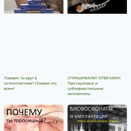
Говорят, ты крут в
СПРАШИВАЛИ? ОТВЕЧАЕМ!
остеопластике? Покажи это
Про скуловые и
всем!
субпериостальные
имплантаты.