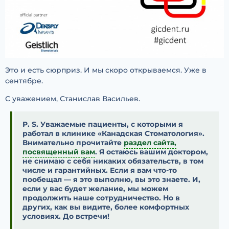
Это и есть сюрприз. И мы скоро открываемся. Уже в
сентябре.
С уважением, Станислав Васильев.
P. S. Уважаемые пациенты, с которыми я
работал в клинике «Канадская Стоматология».
Внимательно прочитайте
раздел сайта,
посвященный вам
. Я остаюсь вашим доктором,
не снимаю с себя никаких обязательств, в том
числе и гарантийных. Если я вам что-то
пообещал — я это выполню, вы это знаете. И,
если у вас будет желание, мы можем
продолжить наше сотрудничество. Но в
других, как вы видите, более комфортных
условиях. До встречи!