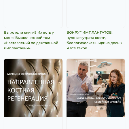
Вы хотели книги? Их есть у
ВОКРУГ ИМПЛАНТАТОВ:
меня! Вышел второй том
нулевая утрата кости,
«Наставлений по дентальной
биологическая ширина десны
имплантации»
и всё такое…