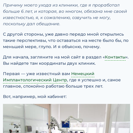
Причину моего ухода из клиники, где я проработал
больше 6 лет, и которая, во многом, обязана мне своей
известностью, я, к сожалению, озвучить не могу,
поскольку дал обещание.
С другой стороны, уже давно передо мной открылись
такие перспективы, что оставаться на месте было бы, по
меньшей мере, глупо. И я объясню, почему.
Для начала, загляните на мой сайт в раздел «
Контакты
«.
Вы найдете там координаты двух клиник.
Первая — уже известный вам
Немецкий
Имплантологический Центр
, где я успешно и, самое
главное, спокойно работаю больше трех лет.
Вот, например, мой кабинет: