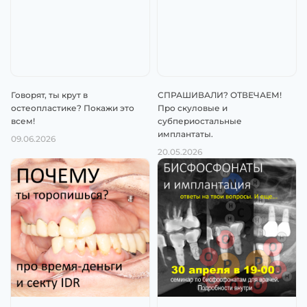
Говорят, ты крут в
СПРАШИВАЛИ? ОТВЕЧАЕМ!
остеопластике? Покажи это
Про скуловые и
всем!
субпериостальные
имплантаты.
09.06.2026
20.05.2026