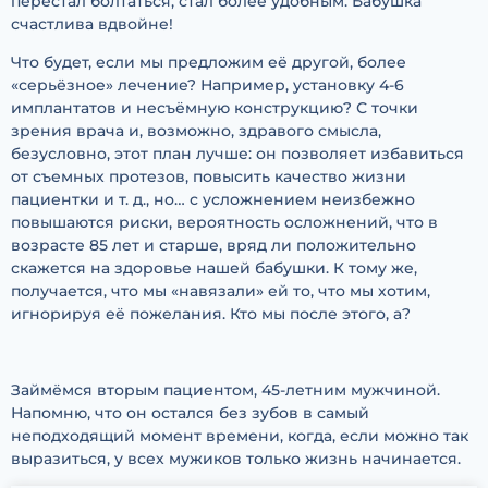
перестал болтаться, стал более удобным. Бабушка
счастлива вдвойне!
Что будет, если мы предложим её другой, более
«серьёзное» лечение? Например, установку 4-6
имплантатов и несъёмную конструкцию? С точки
зрения врача и, возможно, здравого смысла,
безусловно, этот план лучше: он позволяет избавиться
от съемных протезов, повысить качество жизни
пациентки и т. д., но… с усложнением неизбежно
повышаются риски, вероятность осложнений, что в
возрасте 85 лет и старше, вряд ли положительно
скажется на здоровье нашей бабушки. К тому же,
получается, что мы «навязали» ей то, что мы хотим,
игнорируя её пожелания. Кто мы после этого, а?
Займёмся вторым пациентом, 45-летним мужчиной.
Напомню, что он остался без зубов в самый
неподходящий момент времени, когда, если можно так
выразиться, у всех мужиков только жизнь начинается.