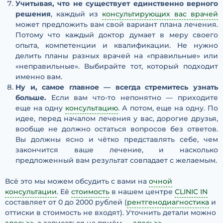
Учитывая, что не существует единственно верного
решения
, каждый из
консультирующих вас врачей
может предложить вам свой вариант плана лечения.
Потому что каждый доктор думает в меру своего
опыта, компетенции и квалификации. Не нужно
делить планы разных врачей на «правильные» или
«неправильные». Выбирайте тот, который подходит
именно вам.
Ну и, самое главное — всегда стремитесь узнать
больше.
Если вам что-то непонятно — приходите
еще на одну
консультацию
. А потом, еще на одну. По
идее, перед началом лечения у вас, дорогие друзья,
вообще не должно остаться вопросов без ответов.
Вы должны ясно и чётко представлять себе, чем
закончится ваше лечение, и насколько
предложенный вам результат совпадает с желаемым.
Всё это мы можем обсудить с вами на
очной
консультации
. Её
стоимость
в нашем центре
CLINIC IN
составляет от 0 до 2000 рублей (
рентгенодиагностика
и
оттиски в стоимость не входят). Уточнить детали можно