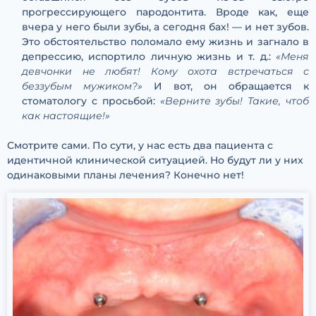
прогрессирующего пародонтита. Вроде как, еще
вчера у него были зубы, а сегодня бах! — и нет зубов.
Это обстоятельство поломало ему жизнь и загнало в
депрессию, испортило личную жизнь и т. д.:
«Меня
девчонки не любят! Кому охота встречаться с
беззубым мужиком?»
И вот, он обращается к
стоматологу с просьбой:
«Верните зубы! Такие, чтоб
как настоящие!»
Смотрите сами. По сути, у нас есть два пациента с
идентичной клинической ситуацией. Но будут ли у них
одинаковыми планы лечения? Конечно нет!