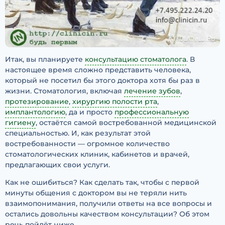
Итак, вы планируете
консультацию стоматолога
. В
настоящее время сложно представить человека,
который не посетил бы этого доктора хотя бы раз в
жизни. Стоматология, включая
лечение зубов
,
протезирование
,
хирургию полости рта
,
имплантологию
, да и просто
профессиональную
гигиену
, остаётся самой востребованной медицинской
специальностью. И, как результат этой
востребованности — огромное количество
стоматологических клиник, кабинетов и врачей,
предлагающих свои услуги.
Как не ошибиться? Как сделать так, чтобы с первой
минуты общения с доктором вы не теряли нить
взаимопонимания, получили ответы на все вопросы и
остались довольны качеством консультации? Об этом
речь пойдёт ниже.