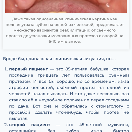
Даже такая однозначная клиническая картина как
полная утрата зубов на одной из челюстей, предполагает
множество вариантов реабилитации: от съёмного
протеза до установки мостовидных протезов с опорой на
6-10 имплантов.
Вроде бы, одинаковая клиническая ситуация, но….
первый пациент
— это 85-летняя бабушка, которая
последние тридцать лет пользовалась съемным
протезом. И всё бы хорошо, но со временем, из-за
атрофии челюстей, съёмный протез на одной из
челюстей начал выпадать. И это даже несколько раз
ставило её в неудобное положение перед соседками
по даче. Вот она и обратилась к стоматологу с
просьбой сделать что-нибудь, чтобы протез не
вылетал.
второй пациент
— это 45-летний мужчина,
оставшийся без зубов из-за быстро