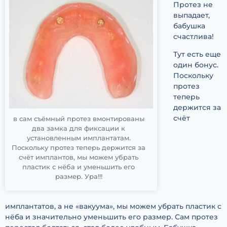
Протез не
выпадает,
бабушка
счастлива!
Тут есть еще
один бонус.
Поскольку
протез
теперь
держится за
счёт
в сам съёмный протез вмонтированы
два замка для фиксации к
установленным имплантатам.
Поскольку протез теперь держится за
счёт имплантов, мы можем убрать
пластик с нёба и уменьшить его
размер. Ура!!!
имплантатов, а не «вакуума», мы можем убрать пластик с
нёба и значительно уменьшить его размер. Сам протез