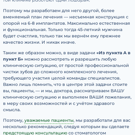
той клинике работают одни лошары
«.
Поэтому мы разработаем для него другой, более
вменяемый план лечения — несъемная конструкция с
опорой на 6-8 имплантатов. Максимально естественная
и функциональная. Только тогда 45-летний мужчина
будет счастлив, только так мы вернём ему прежнее
качество жизни. И никак иначе.
Таким же образом можно, в виде задачи
«Из пункта А в
пункт Б»
можно рассмотреть и разрешить любую
клиническую ситуацию, от простой профессиональной
чистки зубов до сложного комплексного лечения,
требующего участия целой команды специалистов.
Важно лишь помнить, что в центре этой задачи стоите
вы, пациенты, — и мы, доктора, рассматриваем ВАШУ
клиническую ситуацию и выполняем ВАШИ пожелания,
в меру своих возможностей и с учётом здравого
смысла.
Поэтому,
уважаемые пациенты
, мы разработали для вас
несколько рекомендаций, следуя которым вы сделаете
предстоящую консультацию
со стоматологом