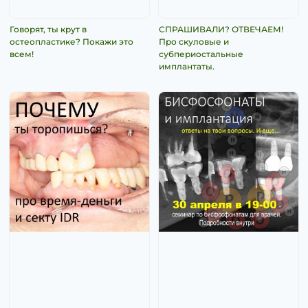
Говорят, ты крут в
СПРАШИВАЛИ? ОТВЕЧАЕМ!
остеопластике? Покажи это
Про скуловые и
всем!
субпериостальные
имплантаты.