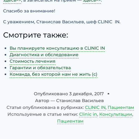
здесь>>
, а записаться на приём —
здесь>>
.
Спасибо за внимание!
С уважением, Станислав Васильев, шеф CLINIC IN.
Смотрите также:
Вы планируете консультацию в CLINIC IN
Диагностика и обследование
Стоимость лечения
Гарантии и обязательства
Команда, без которой нам не жить (с)
Опубликовано
3 декабря, 2017
Автор —
Станислав Васильев
Статья опубликована в рубриках:
CLINIC IN
,
Пациентам
Используемые в статье метки:
Clinic in
,
Консультации
,
Пациентам