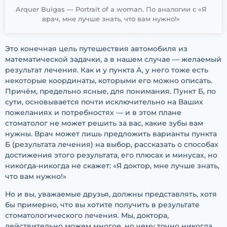
Arquer Buigas — Portrait of a woman. По аналогии с «Я
врач, мне лучше знать, что вам нужно!»
Это конечная цель путешествия автомобиля из
математической задачки, а в нашем случае — желаемый
результат лечения. Как и у пункта А, у него тоже есть
некоторые координаты, которыми его можно описать.
Причём, предельно ясные, для понимания. Пункт Б, по
сути, основывается почти исключительно на Ваших
пожеланиях и потребностях — и в этом плане
стоматолог не может решить за вас, какие зубы вам
нужны. Врач может лишь предложить варианты пункта
Б (результата лечения) на выбор, рассказать о способах
достижения этого результата, его плюсах и минусах, но
никогда-никогда не скажет: «Я доктор, мне лучше знать,
что вам нужно!»
Но и вы, уважаемые друзья, должны представлять, хотя
бы примерно, что вы хотите получить в результате
стоматологического лечения. Мы, доктора,
действительно можем многое, но чему точно никогда