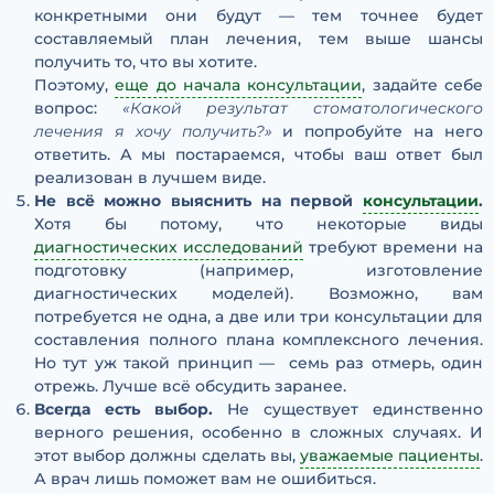
конкретными они будут — тем точнее будет
составляемый план лечения, тем выше шансы
получить то, что вы хотите.
Поэтому,
еще до начала консультации
, задайте себе
вопрос:
«Какой результат стоматологического
лечения я хочу получить?»
и попробуйте на него
ответить. А мы постараемся, чтобы ваш ответ был
реализован в лучшем виде.
Не всё можно выяснить на первой
консультации
.
Хотя бы потому, что некоторые виды
диагностических исследований
требуют времени на
подготовку (например, изготовление
диагностических моделей). Возможно, вам
потребуется не одна, а две или три консультации для
составления полного плана комплексного лечения.
Но тут уж такой принцип — семь раз отмерь, один
отрежь. Лучше всё обсудить заранее.
Всегда есть выбор.
Не существует единственно
верного решения, особенно в сложных случаях. И
этот выбор должны сделать вы,
уважаемые пациенты
.
А врач лишь поможет вам не ошибиться.