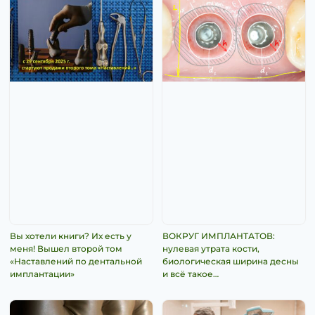
Вы хотели книги? Их есть у
ВОКРУГ ИМПЛАНТАТОВ:
меня! Вышел второй том
нулевая утрата кости,
«Наставлений по дентальной
биологическая ширина десны
имплантации»
и всё такое…