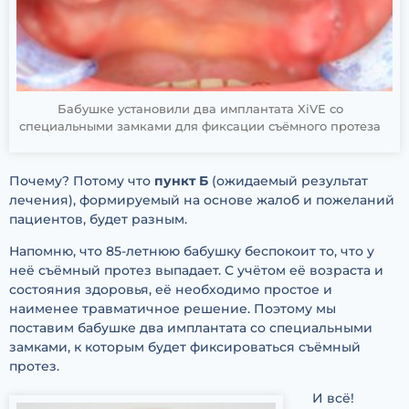
Бабушке установили два имплантата XiVE со
специальными замками для фиксации съёмного протеза
Почему? Потому что
пункт Б
(ожидаемый результат
лечения), формируемый на основе жалоб и пожеланий
пациентов, будет разным.
Напомню, что 85-летнюю бабушку беспокоит то, что у
неё съёмный протез выпадает. С учётом её возраста и
состояния здоровья, её необходимо простое и
наименее травматичное решение. Поэтому мы
поставим бабушке два имплантата со специальными
замками, к которым будет фиксироваться съёмный
протез.
И всё!