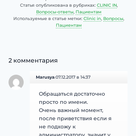
Статья опубликована в рубриках:
CLINIC IN
,
Вопросы-ответы
,
Пациентам
Используемые в статье метки:
Clinic in
,
Вопросы
,
Пациентам
2 комментария
Marusya
07.12.2017 в 14:37
:
Обращаться достаточно
просто по имени.
Очень важный момент,
после приветствия если я
не подхожу к
администратору, значит у