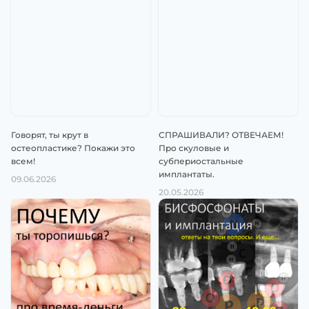
Говорят, ты крут в
СПРАШИВАЛИ? ОТВЕЧАЕМ!
остеопластике? Покажи это
Про скуловые и
всем!
субпериостальные
имплантаты.
09.06.2026
20.05.2026