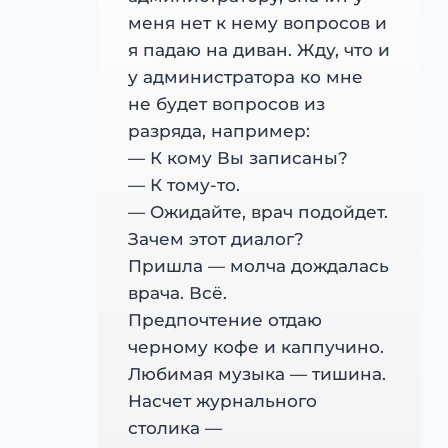
меня нет к нему вопросов и
я падаю на диван. Жду, что и
у администратора ко мне
не будет вопросов из
разряда, например:
— К кому Вы записаны?
— К тому-то.
— Ожидайте, врач подойдет.
Зачем этот диалог?
Пришла — молча дождалась
врача. Всё.
Предпочтение отдаю
черному кофе и каппучино.
Любимая музыка — тишина.
Насчет журнального
столика —