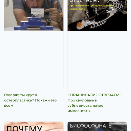
Говорят, ты крут в
СПРАШИВАЛИ? ОТВЕЧАЕМ!
остеопластике? Покажи это
Про скуловые и
всем!
субпериостальные
имплантаты.