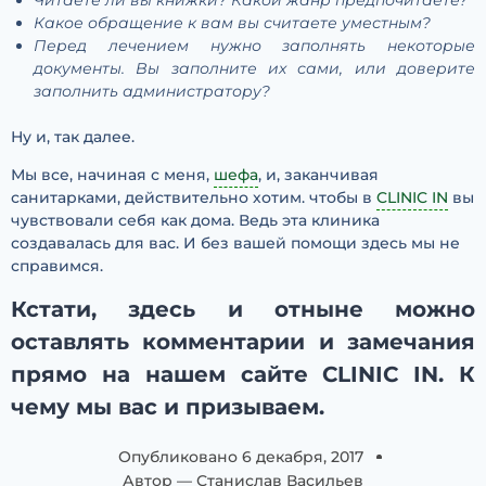
Читаете ли вы книжки? Какой жанр предпочитаете?
Какое обращение к вам вы считаете уместным?
Перед лечением нужно заполнять некоторые
документы. Вы заполните их сами, или доверите
заполнить администратору?
Ну и, так далее.
Мы все, начиная с меня,
шефа
, и, заканчивая
санитарками, действительно хотим. чтобы в
CLINIC IN
вы
чувствовали себя как дома. Ведь эта клиника
создавалась для вас. И без вашей помощи здесь мы не
справимся.
Кстати, здесь и отныне можно
оставлять комментарии и замечания
прямо на нашем сайте CLINIC IN. К
чему мы вас и призываем.
Опубликовано
6 декабря, 2017
Автор —
Станислав Васильев