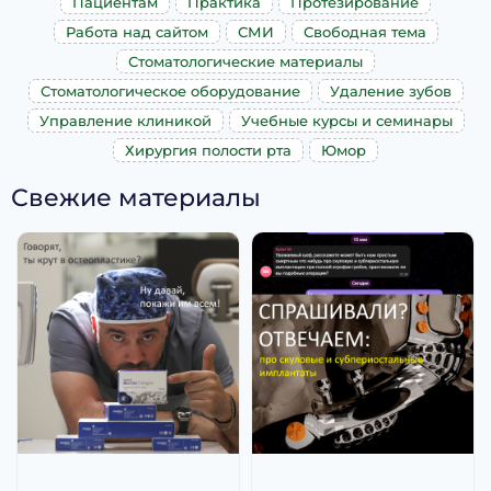
Пациентам
Практика
Протезирование
Работа над сайтом
СМИ
Свободная тема
Стоматологические материалы
Стоматологическое оборудование
Удаление зубов
Управление клиникой
Учебные курсы и семинары
Хирургия полости рта
Юмор
Свежие материалы