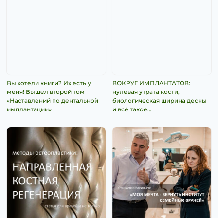
Вы хотели книги? Их есть у
ВОКРУГ ИМПЛАНТАТОВ:
меня! Вышел второй том
нулевая утрата кости,
«Наставлений по дентальной
биологическая ширина десны
имплантации»
и всё такое…