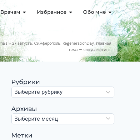
Врачам
Избранное
Обо мне
rials
»
27 августа, Симферополь, RegenerationDay: главная
тема — синуслифтинг.
Рубрики
Архивы
Метки