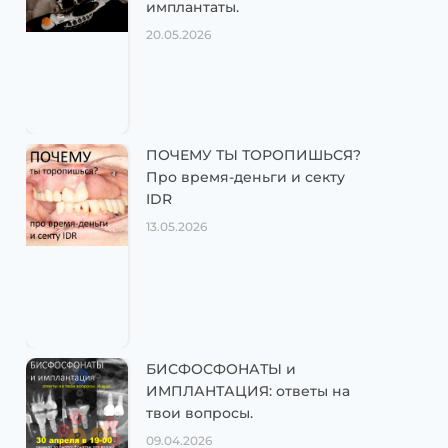
имплантаты.
20.05.2026
ПОЧЕМУ ТЫ ТОРОПИШЬСЯ?
Про время-деньги и секту
IDR
13.05.2026
БИСФОСФОНАТЫ и
ИМПЛАНТАЦИЯ: ответы на
твои вопросы.
09.04.2026