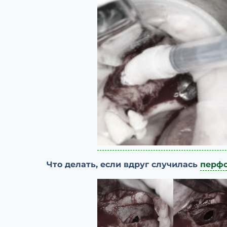
Что делать, если вдруг случилась
перфо