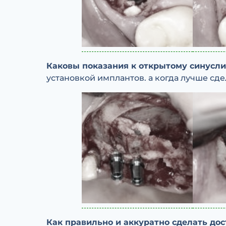
Каковы показания к открытому синусл
установкой имплантов. а когда лучше сд
Как правильно и аккуратно сделать до