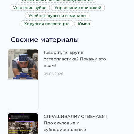
Удаление зубов
Управление клиникой
Учебные курсы и семинары
Хирургия полости рта
Юмор
Свежие материалы
Говорят, ты крут в
остеопластике? Покажи это
всем!
09.06.2026
СПРАШИВАЛИ? ОТВЕЧАЕМ!
Про скуловые и
субпериостальные