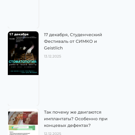
17 декабря, Студенческий
Фестиваль от СИМКО и
Geistlich
13.12.2025
Так почему же двигаются
имплантаты? Особенно при
концевых дефектах?
12.12.2025