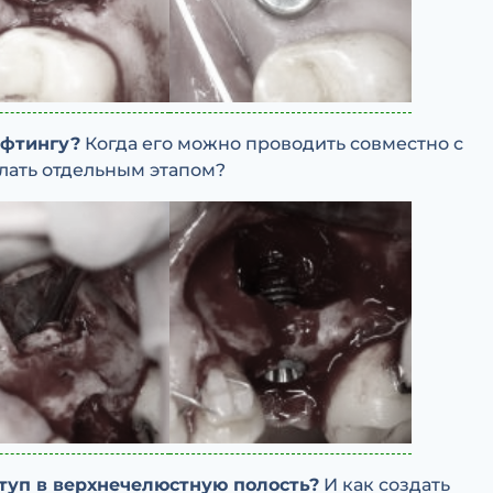
ифтингу?
Когда его можно проводить совместно с
елать отдельным этапом?
ступ в верхнечелюстную полость?
И как создать