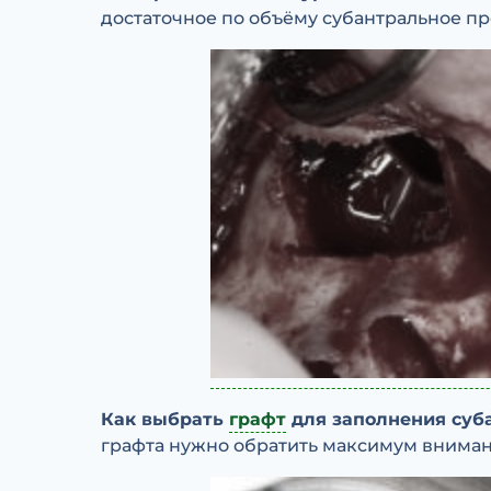
достаточное по объёму субантральное пр
Как выбрать
графт
для заполнения суб
графта нужно обратить максимум внима