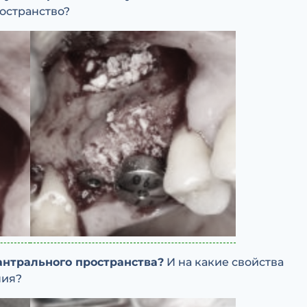
остранство?
антрального пространства?
И на какие свойства
ния?