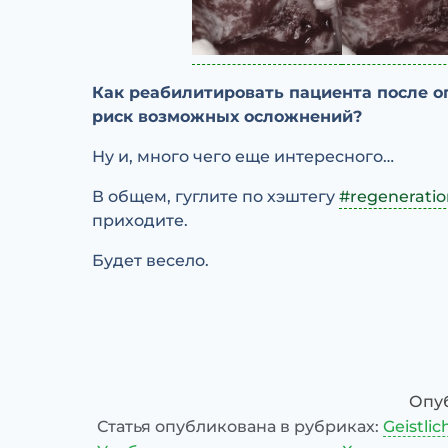
Как реабилитировать пациента после 
риск возможных осложнений?
Ну и, много чего еще интересного…
В общем, гуглите по хэштегу
#regenerati
приходите.
Будет весело.
Опу
Статья опубликована в рубриках:
Geistlic