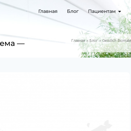
Главная
Блог
Пациентам
Главная
»
Блог
»
Geistlich Biomate
тема —