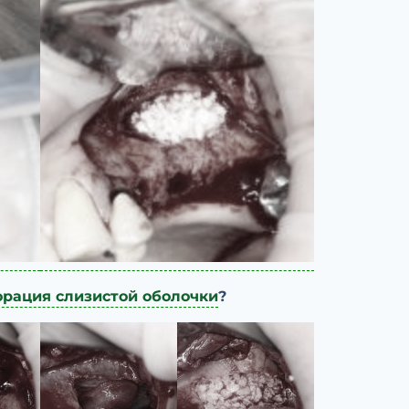
рация слизистой оболочки
?