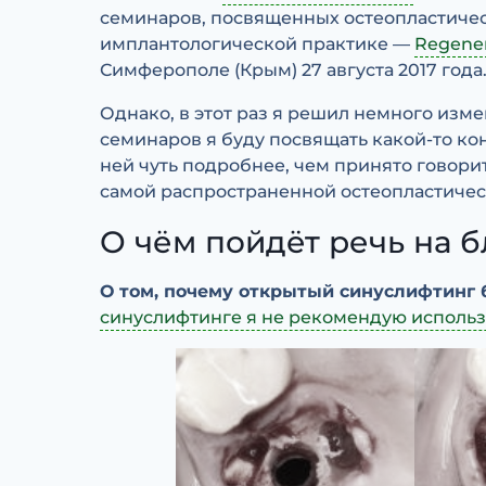
семинаров, посвященных остеопластиче
имплантологической практике —
Regene
Симферополе (Крым) 27 августа 2017 года
Однако, в этот раз я решил немного изме
семинаров я буду посвящать какой-то к
ней чуть подробнее, чем принято говори
самой распространенной остеопластичес
О чём пойдёт речь на
О том, почему открытый синуслифтинг 
синуслифтинге я не рекомендую исполь