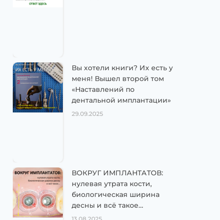
Вы хотели книги? Их есть у
меня! Вышел второй том
«Наставлений по
дентальной имплантации»
29.09.2025
ВОКРУГ ИМПЛАНТАТОВ:
нулевая утрата кости,
биологическая ширина
десны и всё такое…
13.08.2025