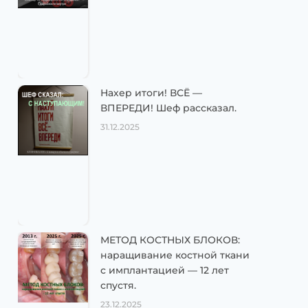
Нахер итоги! ВСЁ —
ВПЕРЕДИ! Шеф рассказал.
31.12.2025
МЕТОД КОСТНЫХ БЛОКОВ:
наращивание костной ткани
с имплантацией — 12 лет
спустя.
23.12.2025