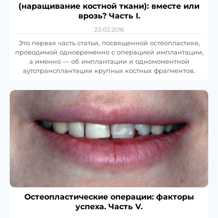
(наращивание костной ткани): вместе или
врозь? Часть I.
23.02.2016
Это первая часть статьи, посвященной остеопластике,
проводимой одновременно с операцией имплантации,
а именно — об имплантации и одномоментной
аутотрансплантации крупных костных фрагментов.
Остеопластические операции: факторы
успеха. Часть V.