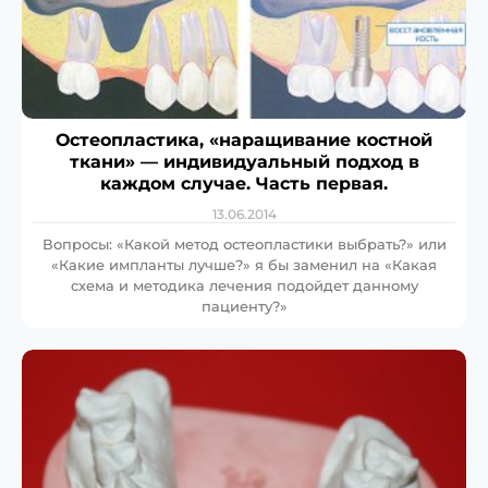
Остеопластика, «наращивание костной
ткани» — индивидуальный подход в
каждом случае. Часть первая.
13.06.2014
Вопросы: «Какой метод остеопластики выбрать?» или
«Какие импланты лучше?» я бы заменил на «Какая
схема и методика лечения подойдет данному
пациенту?»