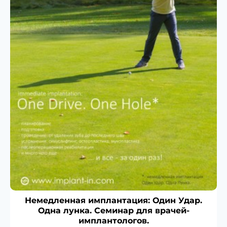
Немедленная имплантация: Один Удар.
Одна лунка. Семинар для врачей-
имплантологов.