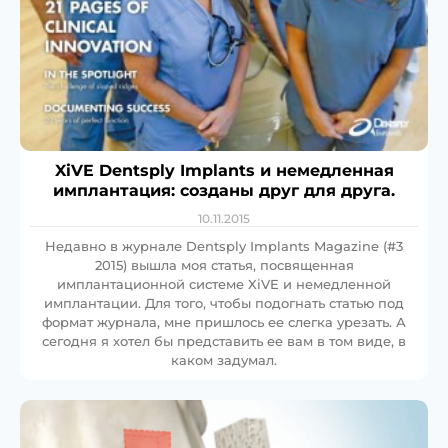
XiVE Dentsply Implants и немедленная
имплантация: созданы друг для друга.
10.11.2015
Недавно в журнале Dentsply Implants Magazine (#3
2015) вышла моя статья, посвященная
имплантационной системе XiVE и немедленной
имплантации. Для того, чтобы подогнать статью под
формат журнала, мне пришлось ее слегка урезать. А
сегодня я хотел бы представить ее вам в том виде, в
каком задумал.