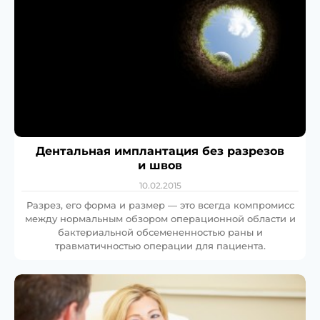
Дентальная имплантация без разрезов
и швов
10.02.2015
Разрез, его форма и размер — это всегда компромисс
между нормальным обзором операционной области и
бактериальной обсемененностью раны и
травматичностью операции для пациента.