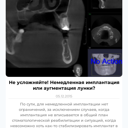
Не усложняйте! Немедленная имплантация
или аугментация лунки?
05.12.2015
По сути, для немедленной имплантации нет
ограничений, за исключением случаев, когда
имплантация не вписывается в общий план
стоматологической реабилитации и ситуаций, когда
невозможно хоть как-то стабилизировать имплантат в