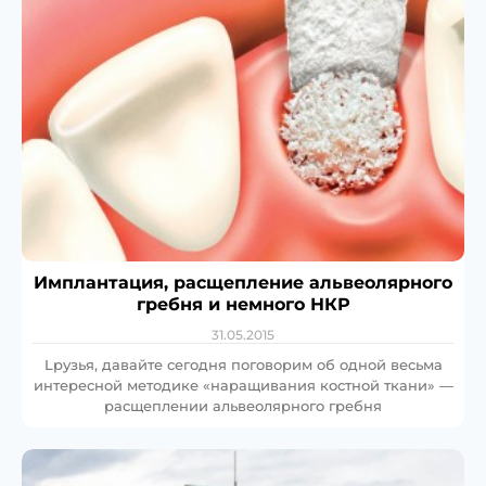
Имплантация, расщепление альвеолярного
гребня и немного НКР
31.05.2015
Lрузья, давайте сегодня поговорим об одной весьма
интересной методике «наращивания костной ткани» —
расщеплении альвеолярного гребня