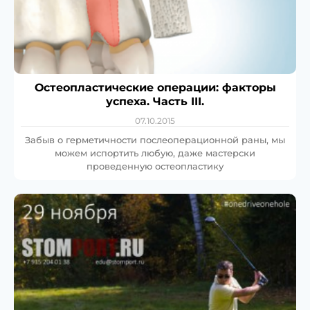
Остеопластические операции: факторы
успеха. Часть III.
07.10.2015
Забыв о герметичности послеоперационной раны, мы
можем испортить любую, даже мастерски
проведенную остеопластику