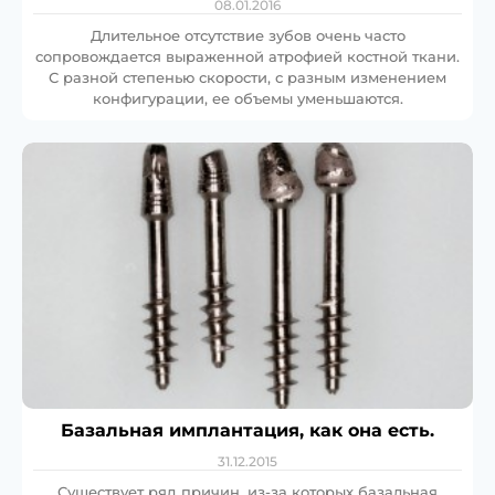
08.01.2016
Длительное отсутствие зубов очень часто
сопровождается выраженной атрофией костной ткани.
С разной степенью скорости, с разным изменением
конфигурации, ее объемы уменьшаются.
Базальная имплантация, как она есть.
31.12.2015
Существует ряд причин, из-за которых базальная