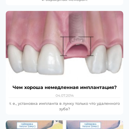
Чем хороша немедленная имплантация?
04.07.2014
т. е., установка импланта в лунку только что удаленного
зуба?