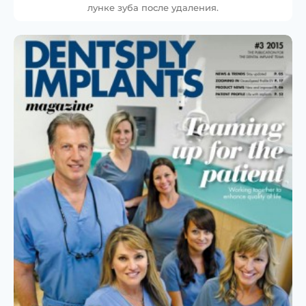
лунке зуба после удаления.