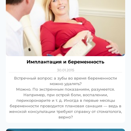
Имплантация и беременность
30.01.2015
Встречный вопрос: а зубы во время беременности
можно удалять?
Можно. По экстренным показаниям, разумеется.
Например, при острой боли, воспалении,
перикоронарите и т. д. Иногда в первые месяцы
беременности проводится плановая санация — ведь в
женской консультации требуют справку от стоматолога,
верно?