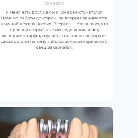
20.09.2013
У меня есть друг. Как и я, он врач-стоматолог.
Помимо работы доктором, он всерьез занимается
научной деятельностью. Всерьез — это значит, что
проводит серьезные исследования, ищет,
экспериментирует, изучает, а не пишет рефераты-
диссертации на тему заболеваемости кариесом у
овец Закарпатья.