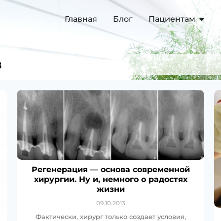
Главная
Блог
Пациентам
в
Регенерация — основа современной
хирургии. Ну и, немного о радостях
жизни
09.10.2013
Фактически, хирург только создает условия,