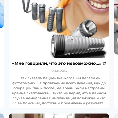
«Мне говорили, что это невозможно…» ©
13.08.2013
… так сказала пациентка, когда мы делали ей
фотографию. На протяжение всего лечения, как до
операции, так и после , ее врачи были настроены
крайне скептически. Никто не верил, что в данном
случае немедленная имплантация возможна и,что
с ее помощью, достижим приемлемый результат.