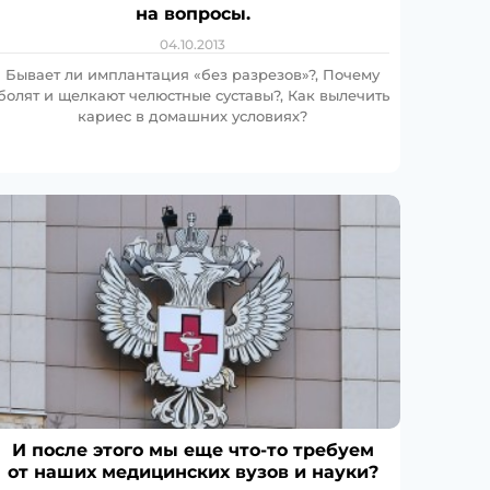
на вопросы.
04.10.2013
Бывает ли имплантация «без разрезов»?, Почему
болят и щелкают челюстные суставы?, Как вылечить
кариес в домашних условиях?
И после этого мы еще что-то требуем
от наших медицинских вузов и науки?