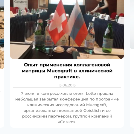
Опыт применения коллагеновой
матрицы Mucograft в клинической
практике.
13.06.2013
7 июня в конгресс-холле отеля Lotte прошла
небольшая закрытая конференция по программе
клинических исследований Mucograft,
организованная компанией Geistlich и ее
российским партнером, группой компаний
«Симко».