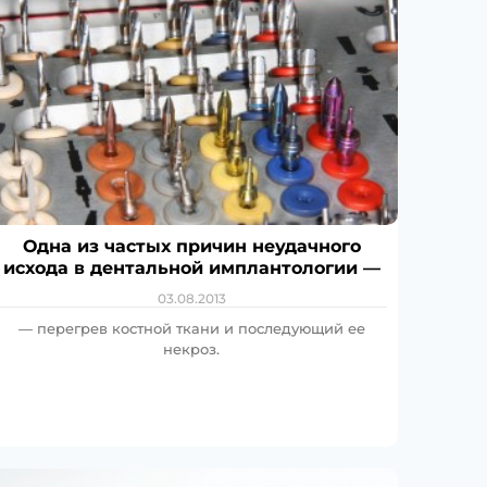
Одна из частых причин неудачного
исхода в дентальной имплантологии —
03.08.2013
— перегрев костной ткани и последующий ее
некроз.