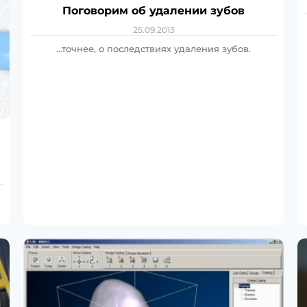
Поговорим об удалении зубов
25.09.2013
…точнее, о последствиях удаления зубов.