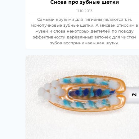
Снова про зубные щетки
11.10.2013
Самыми крутыми для гигиены являются т. н.
монопучковые зубные щетки. А мисвак относим в
музей и слова некоторых деятелей по поводу
эффективности деревянных веточек для чистки
зубов воспринимаем как шутку.